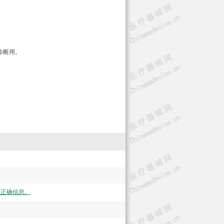
诊断用。
交正确信息。