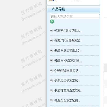
产品导航
·
胱抑素C测定试剂盒...
·
超敏C反应蛋白测定...
·
铁蛋白测定试剂盒(...
·
脂蛋白a测定试剂盒...
·
β2微球蛋白测定试...
·
类风湿因子测定试...
·
抗链球菌溶血素O测...
·
肌红蛋白测定试剂...