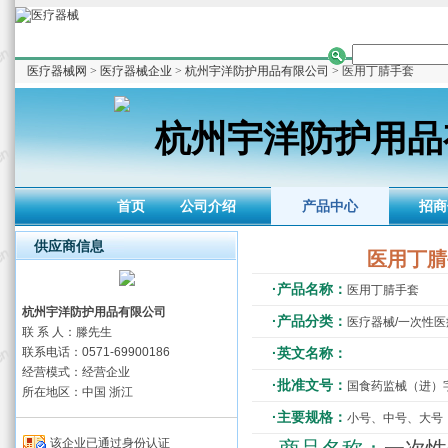
医疗器械网
>
医疗器械企业
>
杭州宇洋防护用品有限公司
> 医用丁腈手套
杭州宇洋防护用品
首页
公司介绍
产品中心
招商
供应商信息
医用丁腈
·产品名称：
医用丁腈手套
杭州宇洋防护用品有限公司
·产品分类：
医疗器械/一次性
联 系 人：滕先生
联系电话：0571-69900186
·英文名称：
经营模式：经营企业
·批准文号：
国食药监械（进）字2
所在地区：中国 浙江
·主要规格：
小号、中号、大号
该企业已通过身份认证