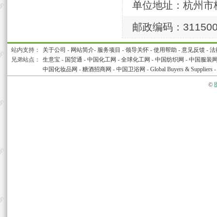
单位地址：杭州市
邮政编码：31150
站内支持：
关于公司
-
网站简介
-
服务项目
-
领导关怀
-
使用帮助
-
意见反馈
-
法
兄弟站点：
生意宝
-
国贸通
-
中国化工网
-
全球化工网
-
中国纺织网
-
中国服装
中国化妆品网
-
糖酒招商网
-
中国卫浴网
-
Global Buyers & Suppliers
©