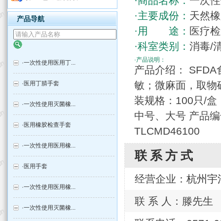
·商品名称：
一次性
·主要成份：
天然橡
产品导航
·用 途：
医疗检
·科室类别：
消毒/
·产品说明：
·
一次性使用医用丁...
产品介绍： SF
敏；微麻面，取物
·
医用丁腈手套
装规格：100只/盒
·
一次性使用灭菌橡...
中号、大号 产品编号：
·
医用橡胶检查手套
TLCMD46100
·
一次性使用医用橡...
联系方式
·
医用手套
经营企业：
杭州宇
·
一次性使用医用橡...
联 系 人：滕先生
·
一次性使用灭菌橡...