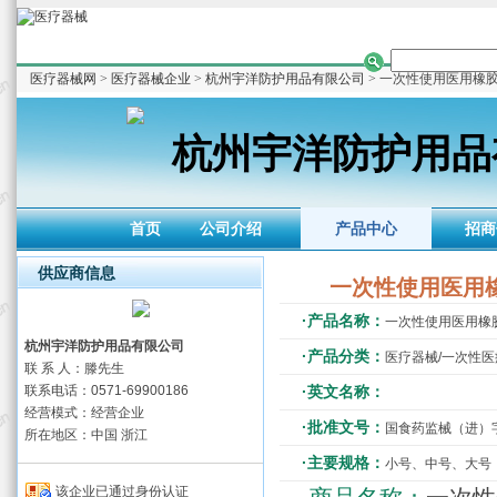
医疗器械网
>
医疗器械企业
>
杭州宇洋防护用品有限公司
> 一次性使用医用橡
杭州宇洋防护用品
首页
公司介绍
产品中心
招商
供应商信息
一次性使用医用
·产品名称：
一次性使用医用橡
杭州宇洋防护用品有限公司
·产品分类：
医疗器械/一次性
联 系 人：滕先生
联系电话：0571-69900186
·英文名称：
经营模式：经营企业
·批准文号：
国食药监械（进）字2
所在地区：中国 浙江
·主要规格：
小号、中号、大号
该企业已通过身份认证