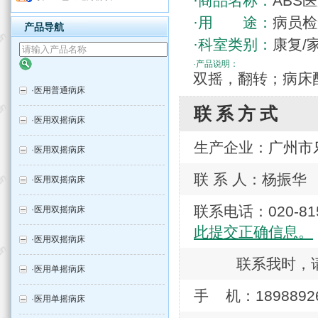
·商品名称：
ABS
·用 途：
病员检
产品导航
·科室类别：
康复/
·产品说明：
双摇，翻转；病床
·
医用普通病床
联系方式
·
医用双摇病床
生产企业：
广州市
·
医用双摇病床
联 系 人：杨振华
·
医用双摇病床
联系电话：020-
·
医用双摇病床
此提交正确信息。
·
医用双摇病床
联系我时，
·
医用单摇病床
手 机：1898892
·
医用单摇病床