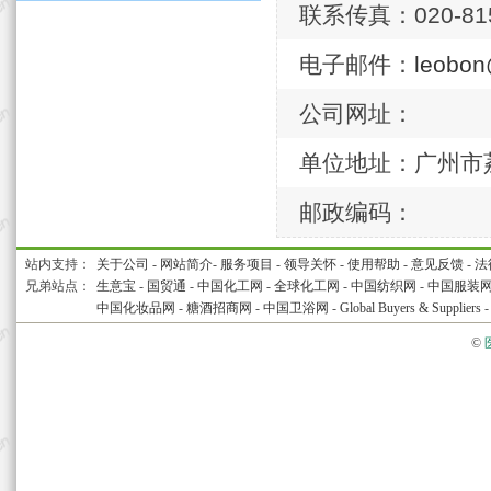
联系传真：020-815
电子邮件：
leobo
公司网址：
单位地址：广州市荔
邮政编码：
站内支持：
关于公司
-
网站简介
-
服务项目
-
领导关怀
-
使用帮助
-
意见反馈
-
法
兄弟站点：
生意宝
-
国贸通
-
中国化工网
-
全球化工网
-
中国纺织网
-
中国服装
中国化妆品网
-
糖酒招商网
-
中国卫浴网
-
Global Buyers & Suppliers
©