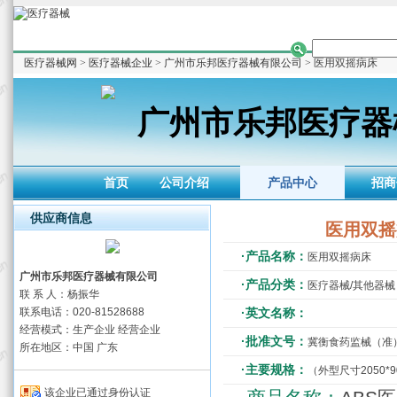
医疗器械网
>
医疗器械企业
>
广州市乐邦医疗器械有限公司
> 医用双摇病床
广州市乐邦医疗器
首页
公司介绍
产品中心
招商
供应商信息
医用双摇
·产品名称：
医用双摇病床
广州市乐邦医疗器械有限公司
·产品分类：
医疗器械/其他器械
联 系 人：杨振华
联系电话：020-81528688
·英文名称：
经营模式：生产企业 经营企业
·批准文号：
冀衡食药监械（准）字2
所在地区：中国 广东
·主要规格：
（外型尺寸2050*
该企业已通过身份认证