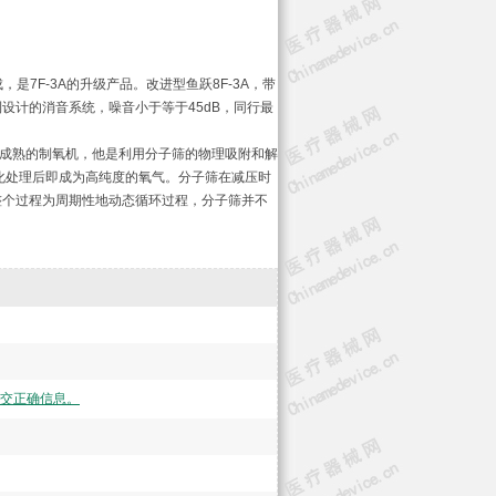
是7F-3A的升级产品。改进型鱼跃8F-3A，带
设计的消音系统，噪音小于等于45dB，同行最
最成熟的制氧机，他是利用分子筛的物理吸附和解
化处理后即成为高纯度的氧气。分子筛在减压时
整个过程为周期性地动态循环过程，分子筛并不
交正确信息。