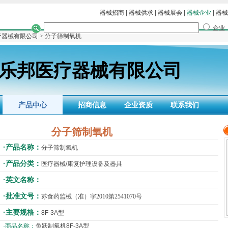
器械招商
|
器械供求
|
器械展会
|
器械企业
|
器械
企业
疗器械有限公司
> 分子筛制氧机
乐邦医疗器械有限公司
产品中心
招商信息
企业资质
联系我们
分子筛制氧机
·产品名称：
分子筛制氧机
·产品分类：
医疗器械/康复护理设备及器具
·英文名称：
·批准文号：
苏食药监械（准）字2010第2541070号
·主要规格：
8F-3A型
·商品名称：
鱼跃制氧机8F-3A型