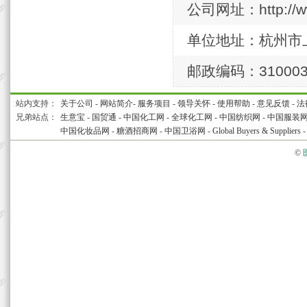
公司网址：http://ww
单位地址：杭州市上
邮政编码：31000
站内支持：
关于公司
-
网站简介
-
服务项目
-
领导关怀
-
使用帮助
-
意见反馈
-
法
兄弟站点：
生意宝
-
国贸通
-
中国化工网
-
全球化工网
-
中国纺织网
-
中国服装
中国化妆品网
-
糖酒招商网
-
中国卫浴网
-
Global Buyers & Suppliers
©