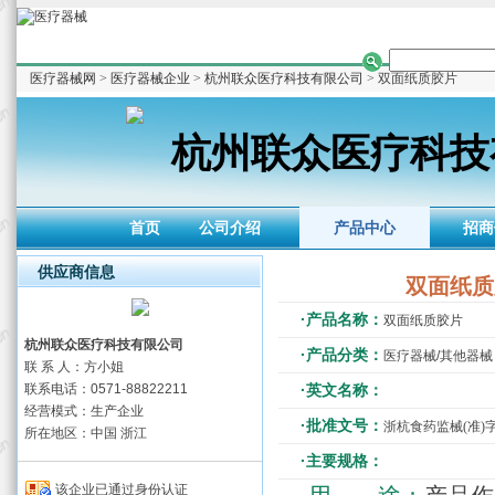
医疗器械网
>
医疗器械企业
>
杭州联众医疗科技有限公司
> 双面纸质胶片
杭州联众医疗科技
首页
公司介绍
产品中心
招商
供应商信息
双面纸质
·产品名称：
双面纸质胶片
杭州联众医疗科技有限公司
·产品分类：
医疗器械/其他器械
联 系 人：方小姐
联系电话：0571-88822211
·英文名称：
经营模式：生产企业
·批准文号：
浙杭食药监械(准)字2
所在地区：中国 浙江
·主要规格：
该企业已通过身份认证