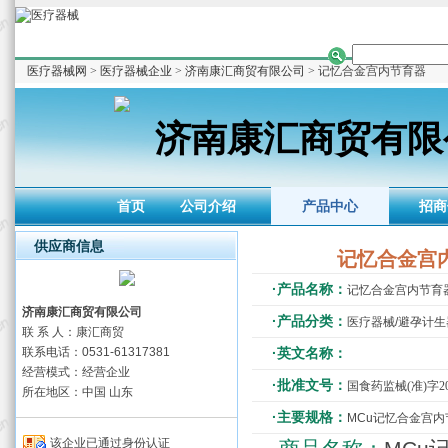
医疗器械网
>
医疗器械企业
>
济南康汇商贸有限公司
> 记忆合金宫内节育器
济南康汇商贸有限
首页
公司介绍
产品中心
招商
供应商信息
记忆合金宫
·产品名称：
记忆合金宫内节育
济南康汇商贸有限公司
·产品分类：
医疗器械/避孕计生
联 系 人：康汇商贸
联系电话：0531-61317381
·英文名称：
经营模式：经营企业
·批准文号：
国食药监械(准)字200
所在地区：中国 山东
·主要规格：
MCu记忆合金宫内
该企业已通过身份认证