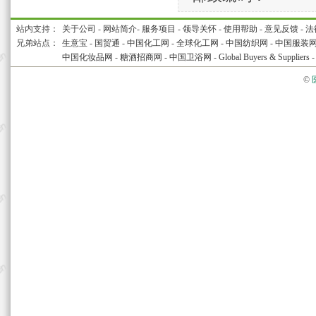
站内支持：
关于公司
-
网站简介
-
服务项目
-
领导关怀
-
使用帮助
-
意见反馈
-
法
兄弟站点：
生意宝
-
国贸通
-
中国化工网
-
全球化工网
-
中国纺织网
-
中国服装
中国化妆品网
-
糖酒招商网
-
中国卫浴网
-
Global Buyers & Suppliers
©