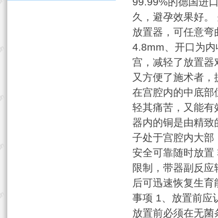
99.99%的德国
久，避孕效果好。
放置器，可任意弯
4.8mm、开口为
宫，减轻了放置器
又方便了施术者，提
在宫腔内的中底部
轻其痛苦，又能有
器内的铜是由精致
子处于宫腔内大部
安全可靠随时放置
限制，带器副反应
后可迅速恢复生育
事项 1、放置前
放置前必须在无菌