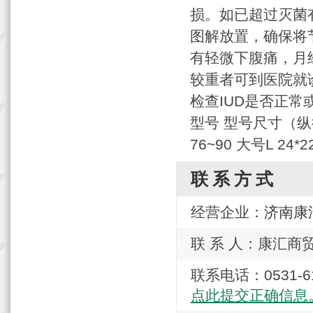
损。如已超过灭菌
图解放置，确保将
有轻微下腹痛，月
较重者可到医院就
检查IUD是否正常
型号 型号尺寸（纵径*横
76~90 大号L 24*2
联系方式
经营企业：
济南康
联 系 人：康汇商
联系电话：0531
点此提交正确信息