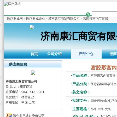
医疗器械网
>
医疗器械企业
>
济南康汇商贸有限公司
> 宫腔形宫内节育器
济南康汇商贸有限
首页
公司介绍
产品中心
招商
供应商信息
宫腔形宫内
·产品名称：
宫腔形宫内节育器
济南康汇商贸有限公司
·产品分类：
医疗器械/避孕计生
联 系 人：康汇商贸
联系电话：0531-61317381
·英文名称：
经营模式：经营企业
·批准文号：
国食药监械(准)字201
所在地区：中国 山东
·主要规格：
小号 中号 大号
该企业已通过身份认证