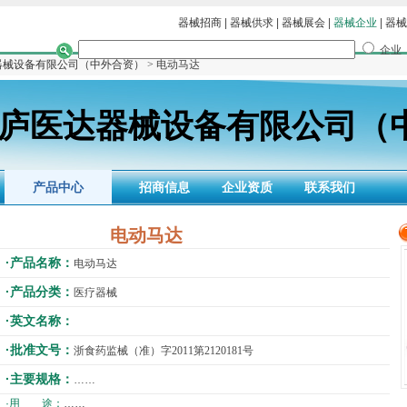
器械招商
|
器械供求
|
器械展会
|
器械企业
|
器械
企业
器械设备有限公司（中外合资）
> 电动马达
庐医达器械设备有限公司（
产品中心
招商信息
企业资质
联系我们
电动马达
·产品名称：
电动马达
·产品分类：
医疗器械
·英文名称：
·批准文号：
浙食药监械（准）字2011第2120181号
·主要规格：
……
·用 途：
……