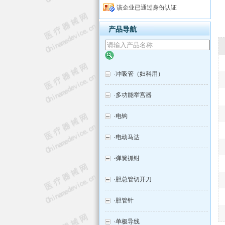
该企业已通过身份认证
产品导航
·
冲吸管（妇科用）
·
多功能举宫器
·
电钩
·
电动马达
·
弹簧抓钳
·
胆总管切开刀
·
胆管针
·
单极导线