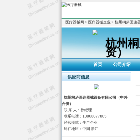
医疗器械网
>
医疗器械企业
>
杭州桐庐医达
杭州桐
资）
首页
公司介绍
供应商信息
杭州桐庐医达器械设备有限公司（中外
合资）
联 系 人：徐经理
联系电话：13868077805
经营模式：生产企业
所在地区：中国 浙江