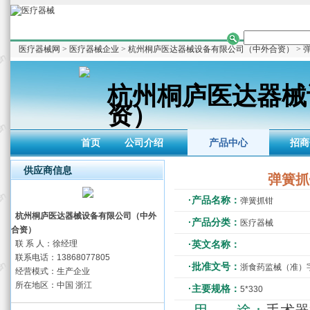
医疗器械网
>
医疗器械企业
>
杭州桐庐医达器械设备有限公司（中外合资）
> 
杭州桐庐医达器械
资）
首页
公司介绍
产品中心
招商
供应商信息
弹簧抓
·产品名称：
弹簧抓钳
杭州桐庐医达器械设备有限公司（中外
·产品分类：
医疗器械
合资）
联 系 人：徐经理
·英文名称：
联系电话：13868077805
·批准文号：
浙食药监械（准）字20
经营模式：生产企业
所在地区：中国 浙江
·主要规格：
5*330