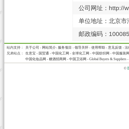
公司网址：http://ww
单位地址：北京市
邮政编码：10008
站内支持：
关于公司
-
网站简介
-
服务项目
-
领导关怀
-
使用帮助
-
意见反馈
-
法
兄弟站点：
生意宝
-
国贸通
-
中国化工网
-
全球化工网
-
中国纺织网
-
中国服装
中国化妆品网
-
糖酒招商网
-
中国卫浴网
-
Global Buyers & Suppliers
©