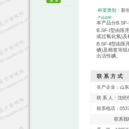
·科室类别：
新生
·产品说明：
本产品分B.SF-
B.SF-I型
或过氧化氢)
B.SF-Ⅱ型
碘)及棉签等
出活性碘。
联系方式
生产企业：
山东
联 系 人：沈经
联系电话：0537-
联系我