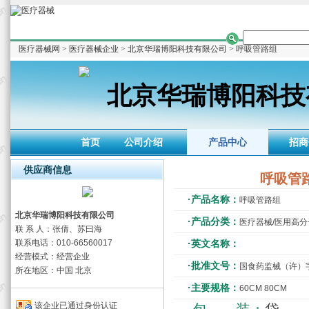
医疗器械网
>
医疗器械企业
>
北京华瑞博阳科技有限公司
> 呼吸管路组
北京华瑞博阳科技
首页
公司介绍
产品中心
招商
供应商信息
呼吸管
·产品名称：
呼吸管路组
北京华瑞博阳科技有限公司
·产品分类：
医疗器械/医用高
联 系 人：张倩、苏曰海
联系电话：010-66560017
·英文名称：
经营模式：经营企业
·批准文号：
国食药监械（许）字20
所在地区：中国 北京
·主要规格：
60CM 80CM
该企业已通过身份认证