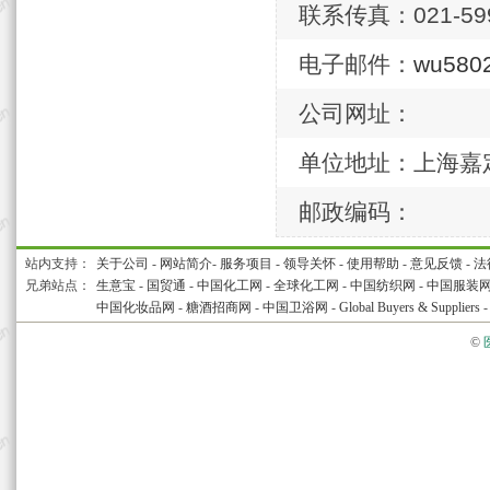
联系传真：021-599
电子邮件：
wu580
公司网址：
单位地址：上海嘉定
邮政编码：
站内支持：
关于公司
-
网站简介
-
服务项目
-
领导关怀
-
使用帮助
-
意见反馈
-
法
兄弟站点：
生意宝
-
国贸通
-
中国化工网
-
全球化工网
-
中国纺织网
-
中国服装
中国化妆品网
-
糖酒招商网
-
中国卫浴网
-
Global Buyers & Suppliers
©