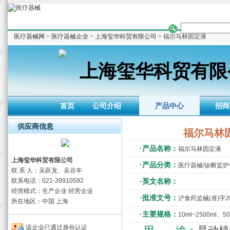
医疗器械网
>
医疗器械企业
>
上海玺华科贸有限公司
> 福尔马林固定液
上海玺华科贸有限
首页
公司介绍
产品中心
招商
供应商信息
福尔马林
·产品名称：
福尔马林固定液
上海玺华科贸有限公司
·产品分类：
医疗器械/诊断监
联 系 人：吴跃龙、吴谷丰
联系电话：021-39910592
·英文名称：
经营模式：生产企业 经营企业
·批准文号：
沪食药监械(准)字201
所在地区：中国 上海
·主要规格：
10ml~2500ml、5
该企业已通过身份认证