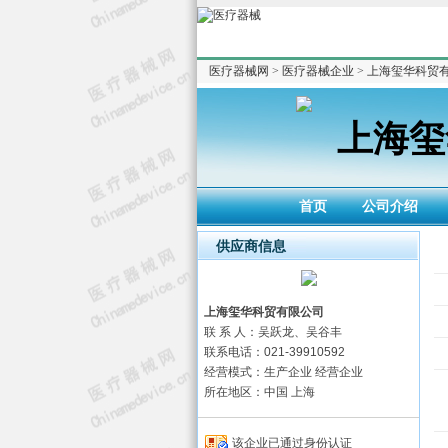
医疗器械网
>
医疗器械企业
>
上海玺华科贸
上海玺
首页
公司介绍
供应商信息
上海玺华科贸有限公司
联 系 人：吴跃龙、吴谷丰
联系电话：021-39910592
经营模式：生产企业 经营企业
所在地区：中国 上海
该企业已通过身份认证