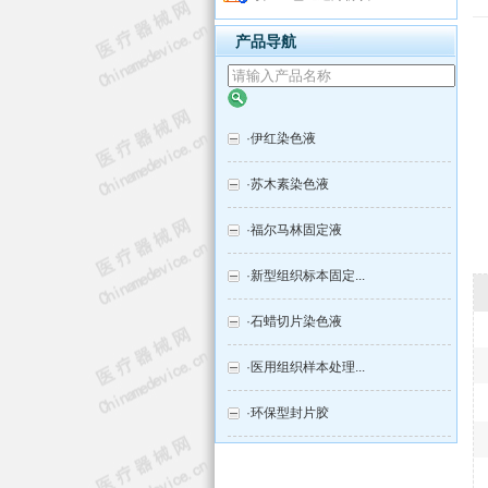
产品导航
·
伊红染色液
·
苏木素染色液
·
福尔马林固定液
·
新型组织标本固定...
·
石蜡切片染色液
·
医用组织样本处理...
·
环保型封片胶