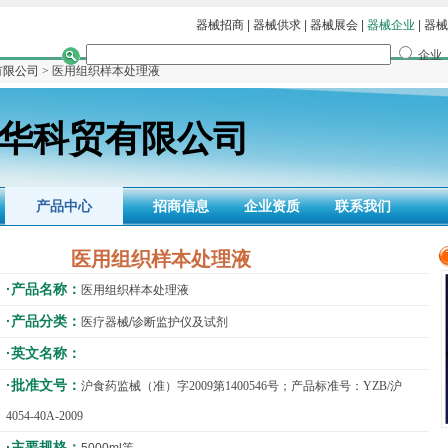
器械招商
|
器械供求
|
器械展会
|
器械企业
|
器械
企业
有限公司
> 医用组织样本处理液
华科贸有限公司
产品中心
招商信息
企业资质
联系我们
医用组织样本处理液
·产品名称：
医用组织样本处理液
·产品分类：
医疗器械/诊断监护仪及试剂
·英文名称：
·批准文号：
沪食药监械（准）字2009第1400546号；产品标准号：YZB/沪
4054-40A-2009
·主要规格：