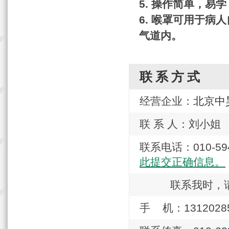
5.
操作简单，易学
6.
喉罩可用于病人
气道内。
联系方式
经营企业：
北京中
联 系 人：刘小姐
联系电话：010-
此提交正确信息。
联系我时，
手 机：1312028