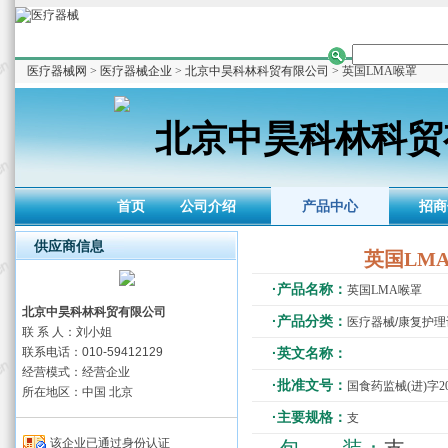
医疗器械网
>
医疗器械企业
>
北京中昊科林科贸有限公司
> 英国LMA喉罩
北京中昊科林科贸
首页
公司介绍
产品中心
招商
供应商信息
英国LM
·产品名称：
英国LMA喉罩
北京中昊科林科贸有限公司
·产品分类：
医疗器械/康复护
联 系 人：刘小姐
联系电话：010-59412129
·英文名称：
经营模式：经营企业
·批准文号：
国食药监械(进)字201
所在地区：中国 北京
·主要规格：
支
该企业已通过身份认证