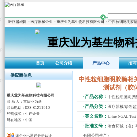
医疗器械网
>
医疗器械企业
>
重庆业为基生物科技有限公司
> 中性粒细胞明胶
重庆业为基生物科
首页
公司介绍
产品中心
招商
供应商信息
中性粒细胞明胶酶相
测试剂（胶
重庆业为基生物科技有限公司
·产品名称：
中性粒细胞明胶
联 系 人：重庆业为基
·产品分类：
医疗器械/诊断
联系电话：023-81211910
经营模式：生产企业
·英文名称：
Urine NGAL Test 
所在地区：中国
·批准文号：
渝食药械（准）字
有限公司生产）
该企业已通过身份认证