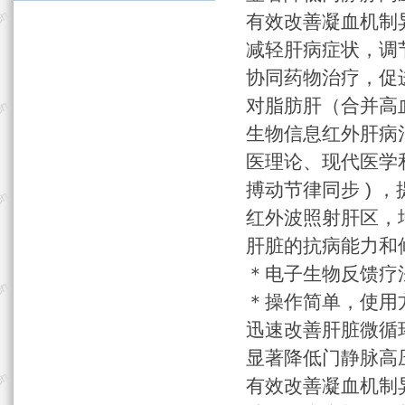
有效改善凝血机制
减轻肝病症状，调
协同药物治疗，促
对脂肪肝（合并高
生物信息红外肝病治疗
医理论、现代医学
搏动节律同步 )
红外波照射肝区，
肝脏的抗病能力和
＊电子生物反馈疗
＊操作简单，使用
迅速改善肝脏微循
显著降低门静脉高
有效改善凝血机制