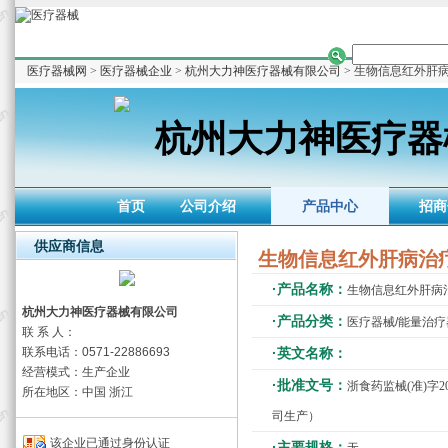
医疗器械网
>
医疗器械企业
>
杭州大力神医疗器械有限公司
> 生物信息红外肝病治
杭州大力神医疗器
首页
公司介绍
产品中心
招商
供应商信息
生物信息红外肝病治疗仪
·产品名称：
生物信息红外肝病治疗
杭州大力神医疗器械有限公司
·产品分类：
医疗器械/能量治疗
联 系 人：
联系电话：0571-22886693
·英文名称：
经营模式：生产企业
·批准文号：
浙食药监械(准)字2
所在地区：中国 浙江
司生产）
该企业已通过身份认证
·主要规格：