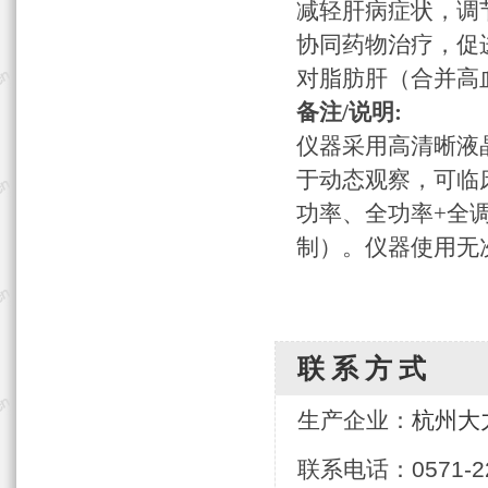
减轻肝病症状，调
协同药物治疗，促
对脂肪肝（合并高
备注/说明:
仪器采用高清晰液
于动态观察，可临
功率、全功率+全
制）。仪器使用无
联系方式
生产企业：
杭州大
联系电话：0571