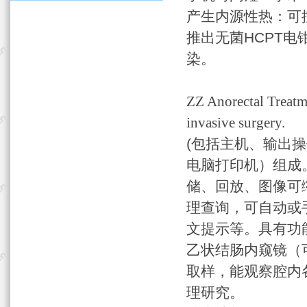
产生内源性热：可
推出无菌HCPT电
染。
ZZ Anorectal Treatm
invasive surgery.
(包括主机、输出
电脑打印机）组成
储、回放、图像可
理查询，可自动或
文提示等。具有功
乙状结肠内窥镜（
取样，能观察腔内
理研究。