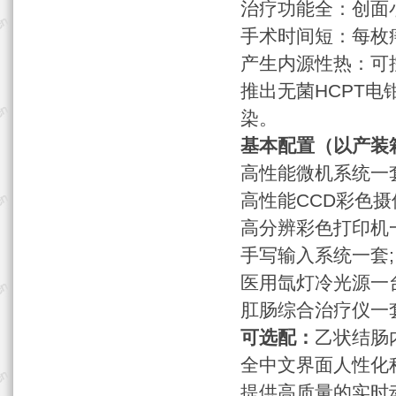
治疗功能全：创面
手术时间短：每枚痔
产生内源性热：可
推出无菌HCPT电
染。
基本配置（以产装
高性能微机系统一
高性能CCD彩色摄
高分辨彩色打印机
手写输入系统一套;
医用氙灯冷光源一
肛肠综合治疗仪一
可选配：
乙状结肠
全中文界面人性化
提供高质量的实时