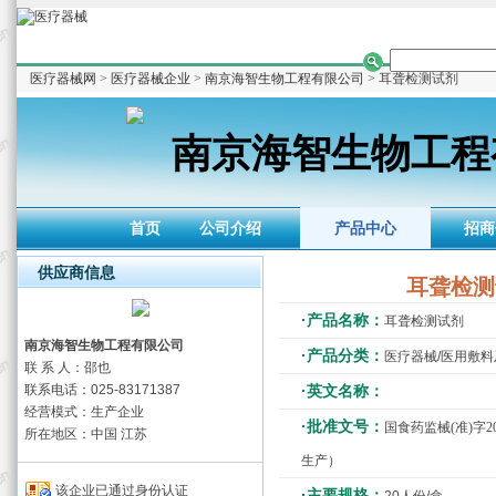
医疗器械网
>
医疗器械企业
>
南京海智生物工程有限公司
> 耳聋检测试剂
南京海智生物工程
首页
公司介绍
产品中心
招商
供应商信息
耳聋检测
·产品名称：
耳聋检测试剂
南京海智生物工程有限公司
·产品分类：
医疗器械/医用敷
联 系 人：邵也
联系电话：025-83171387
·英文名称：
经营模式：生产企业
·批准文号：
国食药监械(准)字2
所在地区：中国 江苏
生产）
该企业已通过身份认证
·主要规格：