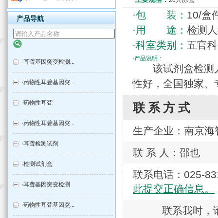
20人份/盒
·包 装：
10/盒
产品导航
·用 途：
检测人
·科室类别：
五官科
·产品说明：
·
耳聋基因突变检测...
该试剂盒检测人
性好，全国独家、
·
药物性耳聋基因突...
·
药物性耳聋
联系方式
·
药物性耳聋基因突...
生产企业：
南京海
·
耳聋检测试剂
联 系 人：邵也
·
检测试剂盒
联系电话：025-
·
耳聋基因突变检测
此提交正确信息。
·
药物性耳聋基因突...
联系我时，