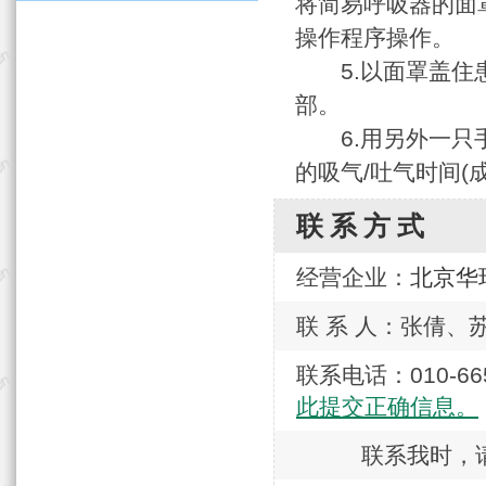
将简易呼吸器的面
操作程序操作。
5.以面罩盖住患
部。
6.用另外一只手
的吸气/吐气时间(成
联系方式
经营企业：
北京华
联 系 人：张倩、
联系电话：010-
此提交正确信息。
联系我时，