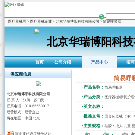
医疗器械网
>
医疗器械企业
>
北京华瑞博阳科技有限公司
> 简易呼吸器
北京华瑞博阳科技
首页
公司介绍
产品中心
招商
供应商信息
简易呼
·产品名称：
简易呼吸器
北京华瑞博阳科技有限公司
·产品分类：
医疗器械/康复护
联 系 人：张倩、苏曰海
联系电话：010-66560017
·英文名称：
经营模式：经营企业
·批准文号：
国食药监械（许）字20
所在地区：中国 北京
·主要规格：
硅胶：成人 儿童 婴
该企业已通过身份认证