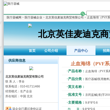
医疗器械网
>
医疗器械企业
>
北京英佳麦迪克商贸有限公司
> 止血海绵（PVF
北京英佳麦迪克商
首页
公司介绍
产品中心
招商
供应商信息
止血海绵（PVF
·产品名称：
止血海绵（PVF系
北京英佳麦迪克商贸有限公司
·产品分类：
医疗器械/医用敷
联 系 人：李全
联系电话：010-61711466
·英文名称：
经营模式：生产企业
·批准文号：
京药监械(准)字2010
所在地区：中国 北京
·主要规格：
9.8*8*0.6
该企业已通过身份认证
·包 装：
9.8*8*0.6