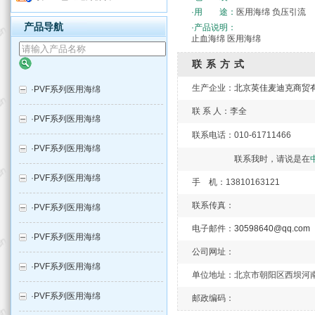
·用 途：
医用海绵 负压引流
产品导航
·产品说明：
止血海绵 医用海绵
联系方式
生产企业：
北京英佳麦迪克商贸
·
PVF系列医用海绵
联 系 人：李全
·
PVF系列医用海绵
联系电话：010-6171146
·
PVF系列医用海绵
联系我时，请说是在
·
PVF系列医用海绵
手 机：13810163121
联系传真：
·
PVF系列医用海绵
电子邮件：
30598640@qq.com
·
PVF系列医用海绵
公司网址：
·
PVF系列医用海绵
单位地址：北京市朝阳区西坝河南
·
PVF系列医用海绵
邮政编码：