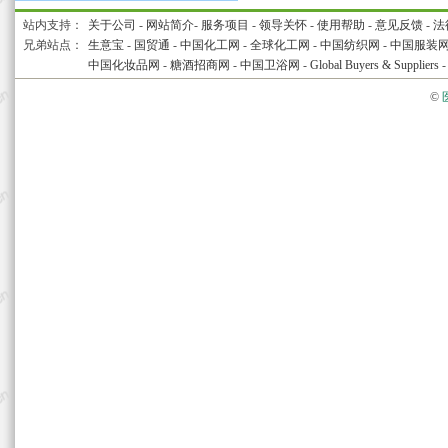
站内支持：
关于公司
-
网站简介
-
服务项目
-
领导关怀
-
使用帮助
-
意见反馈
-
法
兄弟站点：
生意宝
-
国贸通
-
中国化工网
-
全球化工网
-
中国纺织网
-
中国服装
中国化妆品网
-
糖酒招商网
-
中国卫浴网
-
Global Buyers & Suppliers
©