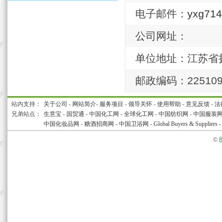
电子邮件：
yxg71
公司网址：
单位地址：江苏省
邮政编码：22510
站内支持：
关于公司
-
网站简介
-
服务项目
-
领导关怀
-
使用帮助
-
意见反馈
-
法
兄弟站点：
生意宝
-
国贸通
-
中国化工网
-
全球化工网
-
中国纺织网
-
中国服装
中国化妆品网
-
糖酒招商网
-
中国卫浴网
-
Global Buyers & Suppliers
©