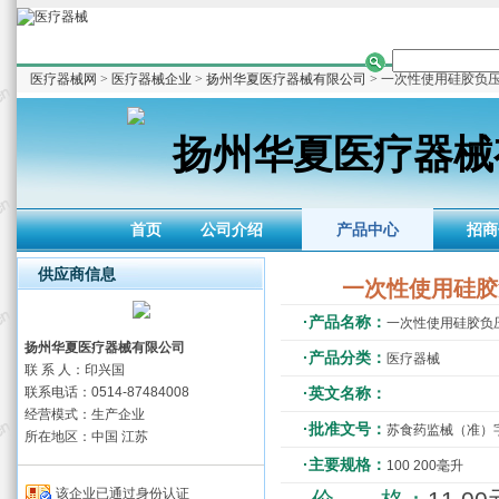
医疗器械网
>
医疗器械企业
>
扬州华夏医疗器械有限公司
> 一次性使用硅胶负
扬州华夏医疗器械
首页
公司介绍
产品中心
招商
供应商信息
一次性使用硅胶
·产品名称：
一次性使用硅胶负
扬州华夏医疗器械有限公司
·产品分类：
医疗器械
联 系 人：印兴国
联系电话：0514-87484008
·英文名称：
经营模式：生产企业
·批准文号：
苏食药监械（准）字20
所在地区：中国 江苏
·主要规格：
100 200毫升
该企业已通过身份认证