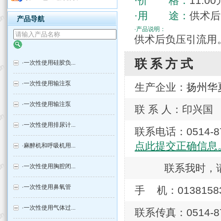
·价 格：
11.00
·用 途：
供术后
产品导航
·产品说明：
供术后负压引流用
联系方式
·
一次性使用硅胶负...
·
一次性使用输注泵
生产企业：
扬州华
·
一次性使用输注泵
联 系 人：印兴国
·
一次性使用排尿计...
联系电话：0514
点此提交正确信息
·
麻醉机和呼吸机用...
联系我时，
·
一次性使用胸腔闭...
·
一次性使用鼻氧管
手 机：01381583
·
一次性使用气体过...
联系传真：0514-87