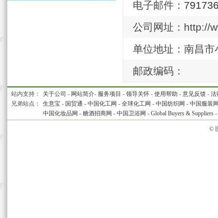
电子邮件：
79173
公司网址：http://ww
单位地址：南昌市
邮政编码：
站内支持：
关于公司
-
网站简介
-
服务项目
-
领导关怀
-
使用帮助
-
意见反馈
-
法
兄弟站点：
生意宝
-
国贸通
-
中国化工网
-
全球化工网
-
中国纺织网
-
中国服装
中国化妆品网
-
糖酒招商网
-
中国卫浴网
-
Global Buyers & Suppliers
©