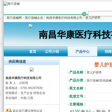
医疗器械网
>
医疗器械企业
>
南昌华康医疗科技有限公司
> 婴儿护脐带
南昌华康医疗科技
首页
公司介绍
产品中心
招商
供应商信息
婴儿护
·产品名称：
婴儿护脐带
南昌华康医疗科技有限公司
·产品分类：
医疗器械/其他器械
联 系 人：汪经理
联系电话：0791-85297939
·英文名称：
经营模式：生产企业 经营企业
·批准文号：
所在地区：中国 江西
·主要规格：
该企业已通过身份认证