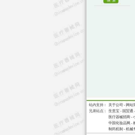
站内支持：
关于公司
-
网站
兄弟站点：
生意宝
-
国贸通
医疗器械招商
-
中国化妆品网
-
制药机制
-
机械