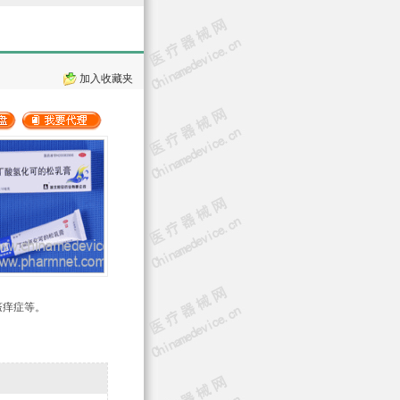
加入收藏夹
瘙痒症等。