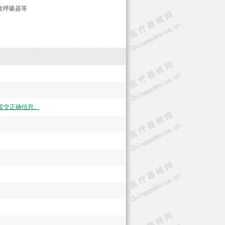
性呼吸器等
提交正确信息。