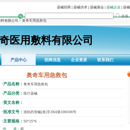
器械招商
|
器械供求
|
器械展会
|
器械企业
|
器械
企业
敷料有限公司
> 奥奇车用急救包
奇医用敷料有限公司
产品中心
招商信息
企业资质
联系我们
奥奇车用急救包
·产品名称：
奥奇车用急救包
·产品分类：
医疗器械
·英文名称：
·批准文号：
浙杭药管械(准)字2004第1060306号
·主要规格：
50*15*6
·包 装：
箱