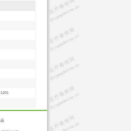
201
健品