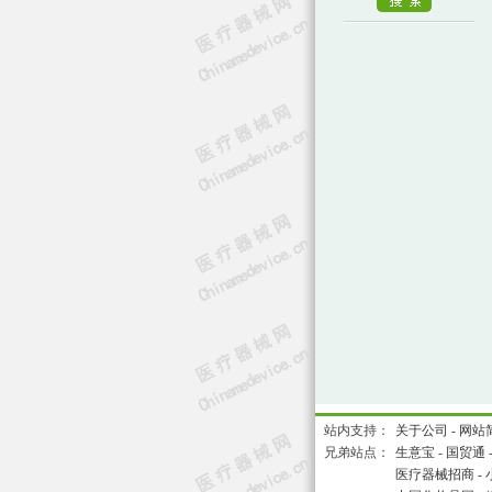
站内支持：
关于公司
-
网站
兄弟站点：
生意宝
-
国贸通
医疗器械招商
-