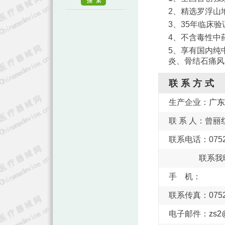
2、精选罗浮山
3、35年临床
4、不含毒性中
5、享有国内纯
炎、骨结石痛风
联系方式
生产企业：
广东
联 系 人：曾丽
联系电话：0752-6
联系我
手 机：
联系传真：0752-6
电子邮件：
zs2