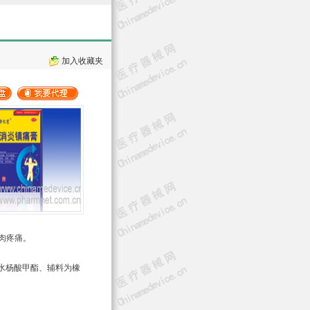
加入收藏夹
肉疼痛。
水杨酸甲酯、辅料为橡