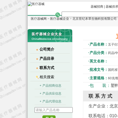
器械招商
|
器械供
医疗器械网
>
医疗器械企业
>
北京世纪本草生物科技有限公司
·产品名称：
五子衍
公司简介
·产品分类：
药品/
产品目录
·英文名称：
联系方式
·批准文号：
国药准字
相关搜索
·主要规格：
60克/
·包 装：
塑料
产品招商信息
产品供应信息
联系方式
产品代理信息
生产企业：
北京
联系电话：010-51