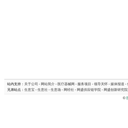
站内支持：
关于公司
-
网站简介
-
医疗器械网
-
服务项目
-
领导关怀
-
媒体报道
-
兄弟站点：
生意宝
-
生意社
-
生意场
-
网经社
-
网盛供应链学院
-
网盛创新研究院
©