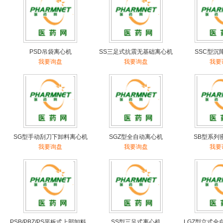
PSD吊袋离心机
SS三足式抗震无基础离心机
SSC型沉
我要询盘
我要询盘
我要
SG型手动刮刀下卸料离心机
SGZ型全自动离心机
SB型系列
我要询盘
我要询盘
我要
PSB/PBZ/PS平板式上部卸料...
SS型三足式离心机
LGZ型立式全自