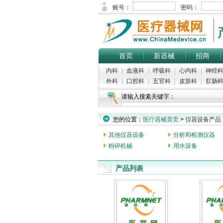
首页
新器械
招商
内科
|
血液科
|
呼吸科
|
心内科
|
神经
外科
|
口腔科
|
五官科
|
皮肤科
|
肛肠
请输入搜素关键字：
您的位置：
医疗器械首页
>
仪器设备产品
其他仪器设备
分析和检测仪器
粉碎机械
用水设备
产品列表