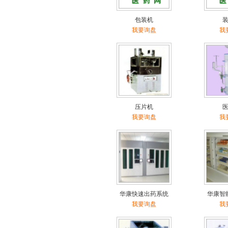
包装机
我要询盘
我
压片机
我要询盘
我
华康快速出药系统
华康智
我要询盘
我