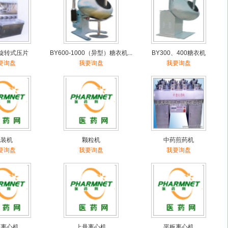
D旋转式压片
BY600-1000（异型）糖衣机...
BY300、400糖衣机
要询盘
我要询盘
我要询盘
包装机
颗粒机
中药煎药机
要询盘
我要询盘
我要询盘
袋离心机
上悬离心机
平板离心机