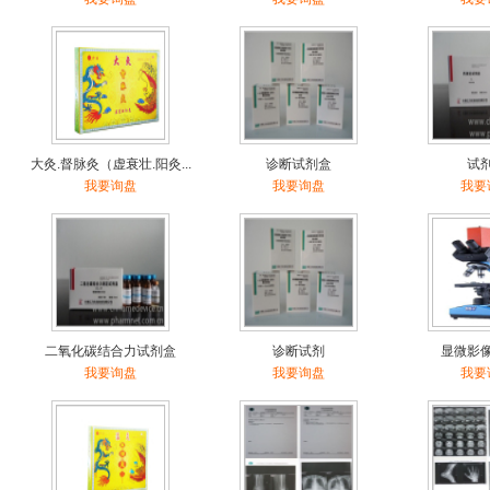
大灸.督脉灸（虚衰壮.阳灸...
诊断试剂盒
试
我要询盘
我要询盘
我要
二氧化碳结合力试剂盒
诊断试剂
显微影
我要询盘
我要询盘
我要