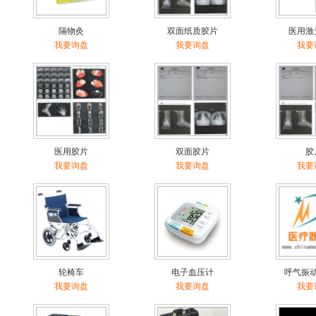
隔物灸
双面纸质胶片
医用激
我要询盘
我要询盘
我要
医用胶片
双面胶片
胶
我要询盘
我要询盘
我要
轮椅车
电子血压计
呼气振
我要询盘
我要询盘
我要