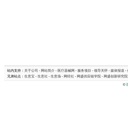
站内支持：
关于公司
-
网站简介
-
医疗器械网
-
服务项目
-
领导关怀
-
媒体报道
-
兄弟站点：
生意宝
-
生意社
-
生意场
-
网经社
-
网盛供应链学院
-
网盛创新研究院
©