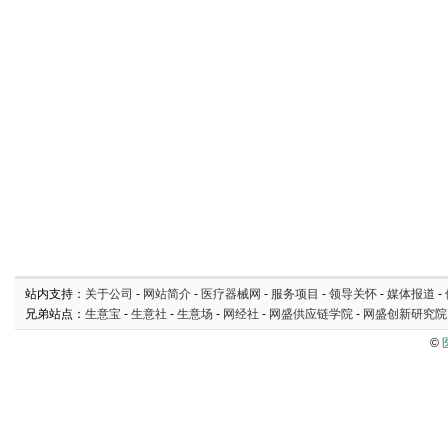
站内支持：
关于公司
-
网站简介
-
医疗器械网
-
服务项目
-
领导关怀
-
媒体报道
-
兄弟站点：
生意宝
-
生意社
-
生意场
-
网经社
-
网盛供应链学院
-
网盛创新研究院
©