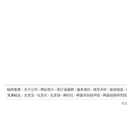
站内支持：
关于公司
-
网站简介
-
医疗器械网
-
服务项目
-
领导关怀
-
媒体报道
-
兄弟站点：
生意宝
-
生意社
-
生意场
-
网经社
-
网盛供应链学院
-
网盛创新研究院
©