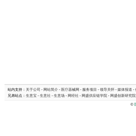
站内支持：
关于公司
-
网站简介
-
医疗器械网
-
服务项目
-
领导关怀
-
媒体报道
-
兄弟站点：
生意宝
-
生意社
-
生意场
-
网经社
-
网盛供应链学院
-
网盛创新研究院
©