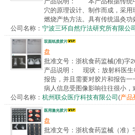
产品说明： 本产品根据传统
穴的原理设计、制作而成，采用
燃烧产热方法。具有传统温灸功
公司名称：
宁波三环自然疗法研究所有限公
双面纸质胶片
盘
批准文号：浙杭食药监械(准)字2
产品说明： 现状：放射科医生
报告，并且需要对胶片和报告一
病人信息受图像影响往往很小，难以
公司名称：
杭州联众医疗科技有限公司
(
产品
医用激光胶片
盘
批准文号：浙杭食药监械（准）字20