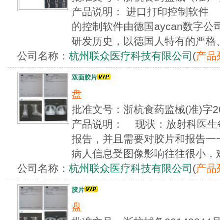
产品说明： 进口打印控制软件 
的控制软件由德国aycan数字公
研发历史，以德国人特有的严格、专
公司名称：
杭州联众医疗科技有限公司
(
产品
双面胶片
盘
批准文号：浙杭食药监械(准)字2
产品说明： 现状：放射科医生
报告，并且需要对胶片和报告一
病人信息受图像影响往往很小，难以
公司名称：
杭州联众医疗科技有限公司
(
产品
胶片
盘