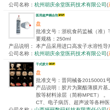
公司名称：
杭州胡庆余堂医药技术有限公司
(
医用超声耦合剂
盘
批准文号：浙杭食药监械（准）字20
要规格：250ml
产品说明： 本产品采用进口高发子水溶性导
公司名称：
杭州胡庆余堂医药技术有限公司
(
干式胶片
盘
批准文号：晋同械备2015000
产品说明：胶片为聚酯薄膜片基
胺等材料涂层（简称MPET） 。 
CT、电子病历、超声波等各种医
公司名称：
山西妍丽数码科技有限责任公司
(