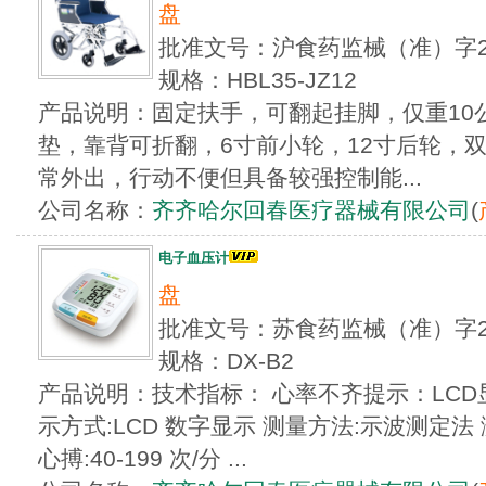
盘
批准文号：沪食药监械（准）字20
规格：HBL35-JZ12
产品说明：固定扶手，可翻起挂脚，仅重10
垫，靠背可折翻，6寸前小轮，12寸后轮，
常外出，行动不便但具备较强控制能...
公司名称：
齐齐哈尔回春医疗器械有限公司
(
电子血压计
盘
批准文号：苏食药监械（准）字20
规格：DX-B2
产品说明：技术指标： 心率不齐提示：LCD显
示方式:LCD 数字显示 测量方法:示波测定法 测
心搏:40-199 次/分 ...