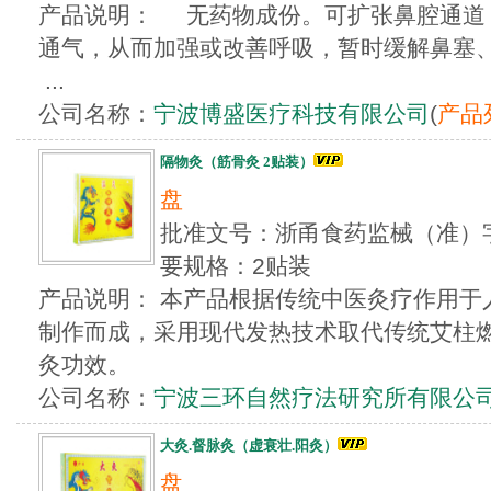
产品说明： 无药物成份。可扩张鼻腔通道
通气，从而加强或改善呼吸，暂时缓解鼻塞
...
公司名称：
宁波博盛医疗科技有限公司
(
产品
隔物灸（筋骨灸 2贴装）
盘
批准文号：浙甬食药监械（准）字20
要规格：2贴装
产品说明： 本产品根据传统中医灸疗作用于
制作而成，采用现代发热技术取代传统艾柱
灸功效。
公司名称：
宁波三环自然疗法研究所有限公
大灸.督脉灸（虚衰壮.阳灸）
盘