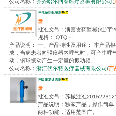
公司名称：
齐齐哈尔回春医疗器械有限公司
(
呼气振动驱痰器
盘
批准文号：浙嘉食药监械(准)字20
规格： QTQ - I
产品说明： 一、产品特性及用途： 本产品
成，当病患者向驱痰器内呼气时，可产生呼
动，钢球振动产生一定量的振动频...
公司名称：
浙江伏尔特医疗器械有限公司
(
产
呼吸康复训练器
盘
批准文号：苏械注准20152261
产品说明：独家产品，操作简单
两种功能，适用范围广。