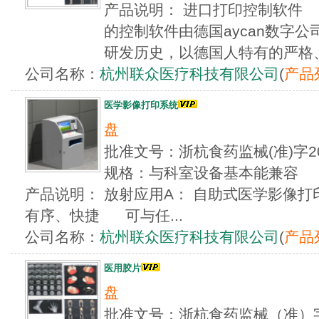
产品说明： 进口打印控制软件 
的控制软件由德国aycan数字公
研发历史，以德国人特有的严格、专
公司名称：
杭州联众医疗科技有限公司
(
产品
医学影像打印系统
盘
批准文号：浙杭食药监械(准)字20
规格：与科室设备基本能兼容
产品说明： 放射应用A： 自助式医学影
有序、快捷 可与任...
公司名称：
杭州联众医疗科技有限公司
(
产品
医用胶片
盘
批准文号：浙杭食药监械（准）字20