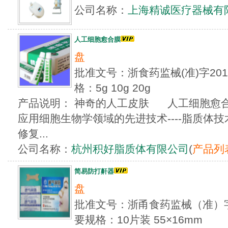
公司名称：
上海精诚医疗器械有
人工细胞愈合膜
盘
批准文号：浙食药监械(准)字201
格：5g 10g 20g
产品说明： 神奇的人工皮肤 人工细胞愈
应用细胞生物学领域的先进技术----脂质体
修复...
公司名称：
杭州积好脂质体有限公司
(
产品列
简易防打鼾器
盘
批准文号：浙甬食药监械（准）字20
要规格：10片装 55×16mm