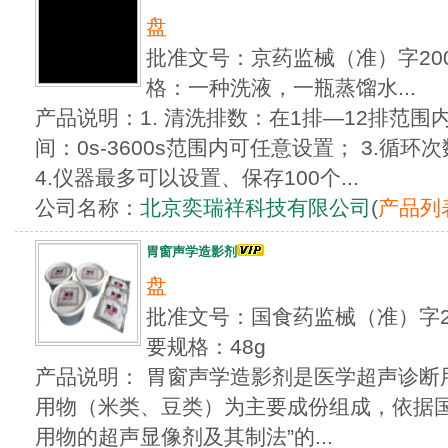
盘
批准文号：京药监械（准）字200
格：一种洗液，一瓶蒸馏水...
产品说明：1. 清洗排数：在1排—12排范围内
间：0s-3600s范围内可任意设置； 3.循环
4.仪器最多可以设置、保存100个...
公司名称：
北京奕瑞祥科技有限公司
(
产品列
胃窗声学造影剂
盘
批准文号：国食药监械（准）字201
要规格：48g
产品说明： 胃窗声学造影剂是医学超声诊断
用物（米类、豆类）为主要成份组成，依据国
用物的超声显像剂及其制法”的...