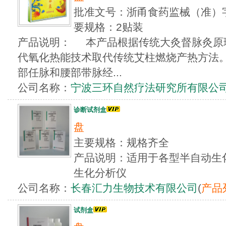
批准文号：浙甬食药监械（准）字20
要规格：2贴装
产品说明： 本产品根据传统大灸督脉灸原
代氧化热能技术取代传统艾柱燃烧产热方法
部任脉和腰部带脉经...
公司名称：
宁波三环自然疗法研究所有限公
诊断试剂盒
盘
主要规格：规格齐全
产品说明：适用于各型半自动生
生化分析仪
公司名称：
长春汇力生物技术有限公司
(
产品
试剂盒