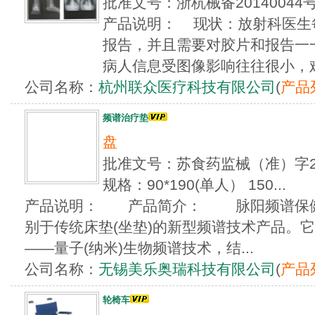
批准文号：浙杭械备201400
产品说明： 现状：放射科医生
报告，并且需要对胶片和报告一
病人信息受图像影响往往很小，难以
公司名称：
杭州联众医疗科技有限公司
(
产品
频谱治疗垫
盘
批准文号：苏食药监械（准）字20
规格：90*190(单人） 150...
产品说明： 产品简介： 脉阳频谱保健治
别于传统床垫(坐垫)的新型频谱技术产品。
——量子(纳米)生物频谱技术，结...
公司名称：
无锡美乐奥瑞科技有限公司
(
产品
轮椅车