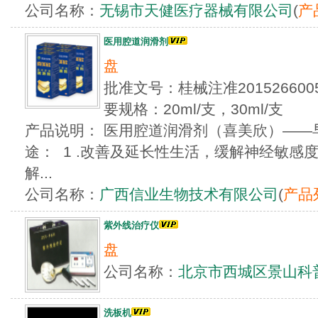
公司名称：
无锡市天健医疗器械有限公司
(
产
医用腔道润滑剂
盘
批准文号：桂械注准20152660
要规格：20ml/支，30ml/支
产品说明： 医用腔道润滑剂（喜美欣）——
途： 1 .改善及延长性生活，缓解神经敏感度
解...
公司名称：
广西信业生物技术有限公司
(
产品
紫外线治疗仪
盘
公司名称：
北京市西城区景山科
洗板机