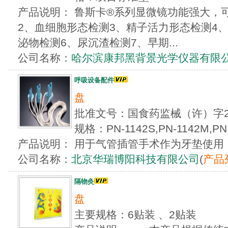
产品说明： 鲁斯卡®系列显微镜功能强大，
2、血细胞形态检测3、精子活力形态检测4
泌物检测6、尿沉渣检测7、早期...
公司名称：
哈尔滨康邦黑背景光学仪器有限
呼吸设备配件
盘
批准文号：国食药监械（许）字20
规格：PN-1142S,PN-1142M,PN.
产品说明： 用于气管插管手术作为牙垫使用
公司名称：
北京华瑞博阳科技有限公司
(
产品
隔物灸
盘
主要规格：6贴装 、2贴装