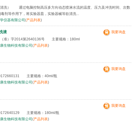
源清洗） 通过电脑控制高压多方向动态喷淋水流的温度、压力及冲洗时间、次数
消毒剂等作用下，将实验器皿，实验器械等欲清洗...
学仪器有限公司
(
产品列表
)
洗液
我要询盘
准）字2014第2640136号 主要规格：180ml
康生物科技有限公司
(
产品列表
)
我要询盘
72660131 主要规格：40ml/瓶
康生物科技有限公司
(
产品列表
)
我要询盘
72640129 主要规格：180ml/瓶
康生物科技有限公司
(
产品列表
)