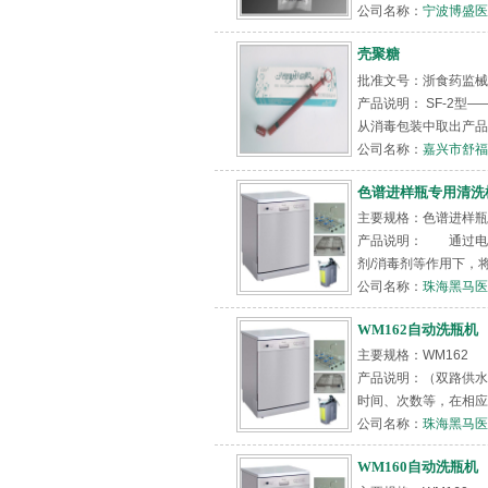
公司名称：
宁波博盛医
壳聚糖
批准文号：浙食药监械（
产品说明： SF-2型
从消毒包装中取出产品 &
公司名称：
嘉兴市舒福
色谱进样瓶专用清洗
主要规格：色谱进样瓶
产品说明： 通过电
剂/消毒剂等作用下，
公司名称：
珠海黑马医
WM162自动洗瓶机
主要规格：WM162
产品说明：（双路供
时间、次数等，在相应
公司名称：
珠海黑马医
WM160自动洗瓶机