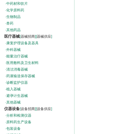
·
中药材和饮片
·
化学原料药
·
生物制品
·
兽药
·
其他药品
医疗器械
[
器械招商
][
器械供应
]
·
康复护理设备及器具
·
外科器械
·
能量治疗器械
·
医用敷料及卫生材料
·
清洁消毒器械
·
药液输送保存器械
·
诊断监护仪器
·
植入器械
·
避孕计生器械
·
其他器械
仪器设备
[
设备招商
][
设备供应
]
·
分析和检测仪器
·
原料药生产设备
·
包装设备