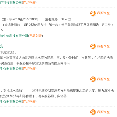
疗科技有限公司
(
产品列表
)
我要询盘
准）字2010第2640303号 主要规格：SF-2型
——（海绵状颗粒） SF-2型使用方法 第一步：使用前清洁双手及外阴周边 第二步：
...
特生物科技有限公司
(
产品列表
)
机
我要询盘
专用清洗机
脑控制高压多方向动态喷淋水流的温度、压力及冲洗时间、次数等，在相应的洗涤
将实验器皿，实验器械等欲清洗的物品表面及内部污...
学仪器有限公司
(
产品列表
)
我要询盘
水，支持纯水添加） 通过电脑控制高压多方向动态喷淋水流的温度、压力及冲洗
的洗涤剂/消毒剂等作用下，将实验器皿，实验器...
学仪器有限公司
(
产品列表
)
我要询盘