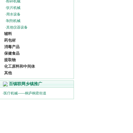
·
粉碎机械
·
饮片机械
·
用水设备
·
制剂机械
·
其他仪器设备
辅料
药包材
消毒产品
保健食品
提取物
化工原料和中间体
其他
百镇联网乡镇推广
·
医疗机械——桐庐桐君街道