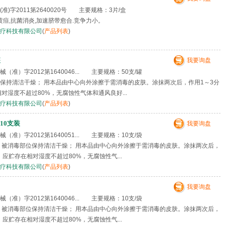
准)字2011第2640020号 主要规格：3片/盒
黄疸,抗菌消炎,加速脐带愈合.竞争力小。
疗科技有限公司
(
产品列表
)
装
我要询盘
准）字2012第1640046... 主要规格：50支/罐
保持清洁干燥； 用本品由中心向外涂擦于需消毒的皮肤。涂抹两次后，作用1～3分
对湿度不超过80%，无腐蚀性气体和通风良好...
疗科技有限公司
(
产品列表
)
10支装
我要询盘
准）字2012第1640051... 主要规格：10支/袋
 被消毒部位保持清洁干燥； 用本品由中心向外涂擦于需消毒的皮肤。涂抹两次后，
：应贮存在相对湿度不超过80%，无腐蚀性气...
疗科技有限公司
(
产品列表
)
我要询盘
准）字2012第1640046... 主要规格：10支/袋
 被消毒部位保持清洁干燥； 用本品由中心向外涂擦于需消毒的皮肤。涂抹两次后，
：应贮存在相对湿度不超过80%，无腐蚀性气...