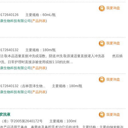
我要询盘
72640126 主要规格：60mL/瓶
康生物科技有限公司
(
产品列表
)
我要询盘
72640132 主要规格：180m/瓶
洁:取本品适量直接冲洗或湿数。阴道冲洗:取原液适量直接灌入冲洗器 然后插
洗。日常护理时直接凉被使用或按1:10的比例 ...
康生物科技有限公司
(
产品列表
)
我要询盘
72640132（吉林普泽生物... 主要规格：180m/瓶
康生物科技有限公司
(
产品列表
)
胶洗液
我要询盘
准）字2005第2640172号 主要规格：100ml
改产品适用于鼻炎、鼻窦炎及鼻腔手术治疗后的冲洗。主要结构：主要由纳米银与