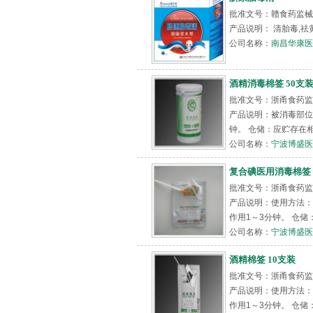
批准文号：赣食药监械(
产品说明： 清胎毒,祛
公司名称：
南昌华康医
酒精消毒棉签 50支
批准文号：浙甬食药监械（
产品说明：被消毒部位
钟。 仓储：应贮存在相
公司名称：
宁波博盛医
复合碘医用消毒棉签 
批准文号：浙甬食药监械（
产品说明：使用方法：
作用1～3分钟。 仓储
公司名称：
宁波博盛医
酒精棉签 10支装
批准文号：浙甬食药监械（
产品说明：使用方法：
作用1～3分钟。 仓储