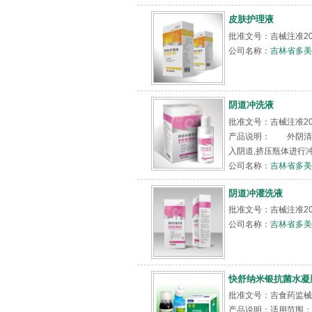
皮肤护理液
批准文号：吉械注准201
公司名称：
吉林省多美
阴道冲洗液
批准文号：吉械注准201
产品说明： 外阴清
入阴道,挤压瓶体进行冲
公司名称：
吉林省多美
阴道冲灌洗液
批准文号：吉械注准201
公司名称：
吉林省多美
快舒纳米银抗菌水凝
批准文号：吉食药监械（
产品说明：适用范围：