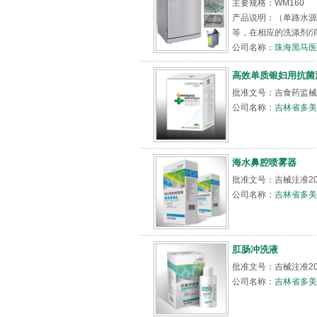
主要规格：WM160
产品说明：（单路水
等，在相应的洗涤剂/
公司名称：
珠海黑马医
高效单质银妇用抗菌
批准文号：吉食药监械（
公司名称：
吉林省多美
海水鼻腔喷雾器
批准文号：吉械注准201
公司名称：
吉林省多美
肛肠冲洗液
批准文号：吉械注准201
公司名称：
吉林省多美