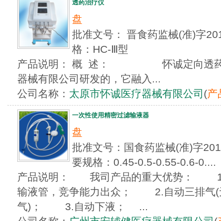
透药治疗仪
盘
批准文号： 晋食药监械(准)字20
格：HC-Ⅲ型
产品说明： 概 述： 怀诚定向透药
器械有限公司研发的，它融入...
公司名称：
太原市怀诚医疗器械有限公司
(
产
一次性使用精密过滤输液器
盘
批准文号：国食药监械(准)字2013
要规格：0.45-0.5-0.55-0.6-0....
产品说明： 我司产品的重大优势： 1.
输液管，竞争能力出众； 2.自动三排气
气)； 3.自动下液； ...