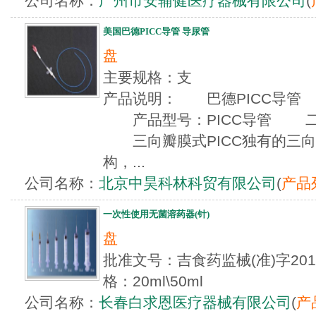
公司名称：
广州市安辅健医疗器械有限公司
(
美国巴德PICC导管 导尿管
盘
主要规格：支
产品说明： 巴德PICC导
产品型号：PICC导管 二，
三向瓣膜式PICC独有的三向
构，...
公司名称：
北京中昊科林科贸有限公司
(
产品
一次性使用无菌溶药器(针)
盘
批准文号：吉食药监械(准)字201
格：20ml\50ml
公司名称：
长春白求恩医疗器械有限公司
(
产