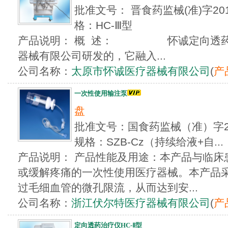
批准文号： 晋食药监械(准)字20
格：HC-Ⅲ型
产品说明： 概 述： 怀诚定向透药
器械有限公司研发的，它融入...
公司名称：
太原市怀诚医疗器械有限公司
(
产
一次性使用输注泵
盘
批准文号：国食药监械（准）字20
规格：SZB-Cz（持续给液+自...
产品说明： 产品性能及用途：本产品与临床
或缓解疼痛的一次性使用医疗器械。本产品
过毛细血管的微孔限流，从而达到安...
公司名称：
浙江伏尔特医疗器械有限公司
(
产
定向透药治疗仪HC-Ⅱ型