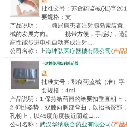
批准文号：苏食药监械(准)字2012
要规格：支
产品说明： 糖尿病患者注射胰岛素装置。
械的发展方向。 携带方便，手感好，
高性能步进电机自动完成注射...
公司名称：
上海坤弘医疗器械有限公司
(
产品
一次性使用妇科给药器
盘
批准文号：鄂食药监械（准）字 20
要规格：4ml
产品说明：1.保持给药器的给要扣垂直朝上
2.仰卧姿势，双膝向胸部弯曲，以抬高臀部
孔朝上，以45度角度接近阴道口...
公司名称：
武汉华纳联合药业有限公司
(
产品