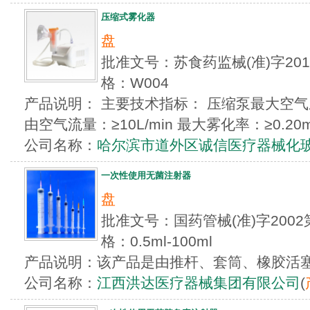
压缩式雾化器
盘
批准文号：苏食药监械(准)字201
格：W004
产品说明： 主要技术指标： 压缩泵最大空气压力
由空气流量：≥10L/min 最大雾化率：≥0.20ml/m
公司名称：
哈尔滨市道外区诚信医疗器械化
一次性使用无菌注射器
盘
批准文号：国药管械(准)字2002
格：0.5ml-100ml
产品说明：该产品是由推杆、套筒、橡胶活
公司名称：
江西洪达医疗器械集团有限公司
(