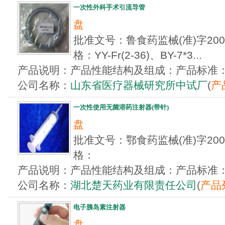
一次性外科手术引流导管
盘
批准文号：鲁食药监械(准)字200
格：YY-Fr(2-36)、BY-7*3...
产品说明：产品性能结构及组成：产品标准：YZB
公司名称：
山东省医疗器械研究所中试厂
(
产
一次性使用无菌溶药注射器(带针)
盘
批准文号：鄂食药监械(准)字200
格：
产品说明：产品性能结构及组成：产品标准：YZB
公司名称：
湖北楚天药业有限责任公司
(
产品
电子胰岛素注射器
盘