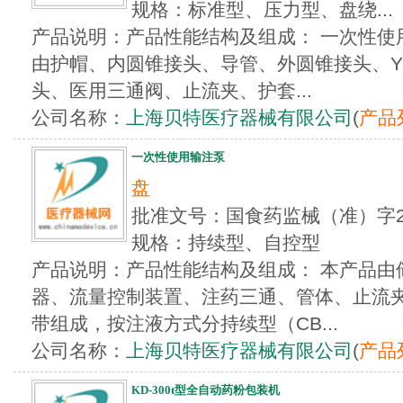
规格：标准型、压力型、盘绕...
产品说明：产品性能结构及组成： 一次性使
由护帽、内圆锥接头、导管、外圆锥接头、
头、医用三通阀、止流夹、护套...
公司名称：
上海贝特医疗器械有限公司
(
产品
一次性使用输注泵
盘
批准文号：国食药监械（准）字20
规格：持续型、自控型
产品说明：产品性能结构及组成： 本产品由
器、流量控制装置、注药三通、管体、止流
带组成，按注液方式分持续型（CB...
公司名称：
上海贝特医疗器械有限公司
(
产品
KD-300t型全自动药粉包装机