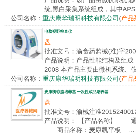
统,黑白采集系统组成，其中APS-A
公司名称：
重庆康华瑞明科技有限公司
(
产品
电脑视野检查仪
盘
批准文号：渝食药监械(准)字20
产品说明：产品性能结构及组成：产品
2008 本产品主要由微机系统、仪
公司名称：
重庆康华瑞明科技有限公司
(
产品
麦康凯琼脂培养基 一次性成品培养基
盘
批准文号：渝械注准2015240
产品说明： 【产品名称】 通
商品名称：麦康凯平板 ...