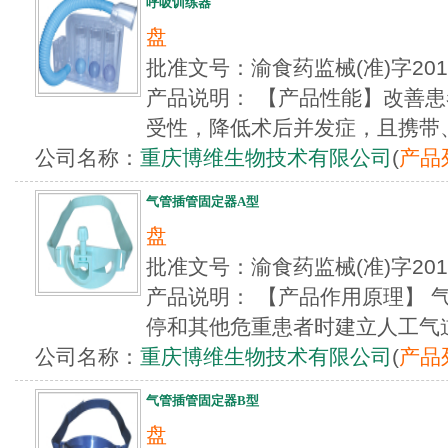
呼吸训练器
盘
批准文号：渝食药监械(准)字20
产品说明： 【产品性能】改善
受性，降低术后并发症，且携带、操
公司名称：
重庆博维生物技术有限公司
(
产品
气管插管固定器A型
盘
批准文号：渝食药监械(准)字20
产品说明： 【产品作用原理】 
停和其他危重患者时建立人工气道有
公司名称：
重庆博维生物技术有限公司
(
产品
气管插管固定器B型
盘