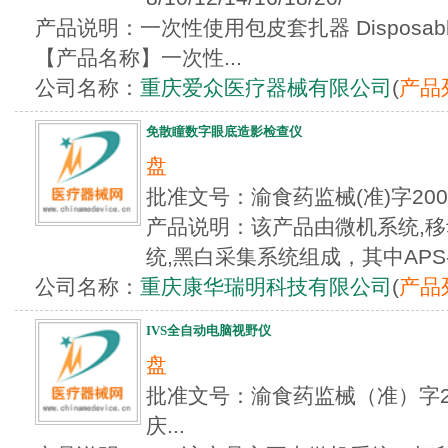
产品说明：一次性使用包皮套扎器 Disposable cir
【产品名称】一次性...
公司名称：
重庆爱众医疗器械有限公司
(
产品
免散瞳数字眼底造影检查仪
盘
批准文号：渝食药监械(准)字20
产品说明：该产品由微机系统,移
统,黑白采集系统组成，其中APS-A
公司名称：
重庆康华瑞明科技有限公司
(
产品
IVS全自动电脑视野仪
盘
批准文号：渝食药监械（准）字201
庆...