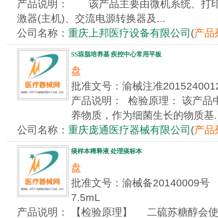
产品说明： 该产品主要由微机系统、打印
激器(主机)、交流电源转换器及...
公司名称：
重庆上邦医疗设备有限公司
(
产品
SS琼脂培养基 疾控中心常用平板
盘
批准文号：渝械注准2015240
产品说明： 检验原理： 该产品
养物质，作为细菌生长的物质基..
公司名称：
重庆庞通医疗器械有限公司
(
产品
痰样本稀释液 处理痰标本
盘
批准文号：渝械备20140009号
7.5mL
产品说明： 【检验原理】 二硫苏糖醇会