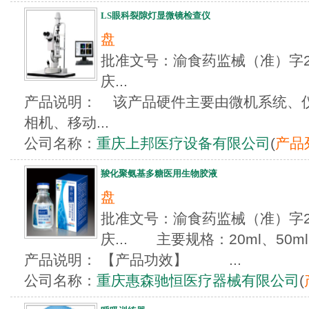
LS眼科裂隙灯显微镜检查仪
盘
批准文号：渝食药监械（准）字201
庆...
产品说明： 该产品硬件主要由微机系统、
相机、移动...
公司名称：
重庆上邦医疗设备有限公司
(
产品
羧化聚氨基多糖医用生物胶液
盘
批准文号：渝食药监械（准）字201
庆... 主要规格：20ml、50ml
产品说明： 【产品功效】 ...
公司名称：
重庆惠森驰恒医疗器械有限公司
(