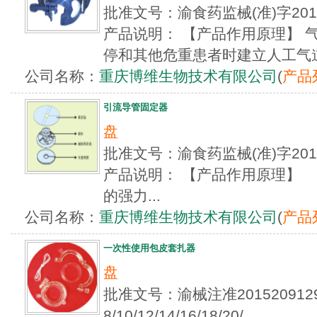
批准文号：渝食药监械(准)字20
产品说明： 【产品作用原理】 
停和其他危重患者时建立人工气道有
公司名称：
重庆博维生物技术有限公司
(
产品
引流导管固定器
盘
批准文号：渝食药监械(准)字20
产品说明： 【产品作用原理】
的强力...
公司名称：
重庆博维生物技术有限公司
(
产品
一次性使用包皮套扎器
盘
批准文号：渝械注准2015209
8/10/12/14/16/18/20/