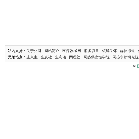
站内支持：
关于公司
-
网站简介
-
医疗器械网
-
服务项目
-
领导关怀
-
媒体报道
-
兄弟站点：
生意宝
-
生意社
-
生意场
-
网经社
-
网盛供应链学院
-
网盛创新研究院
©