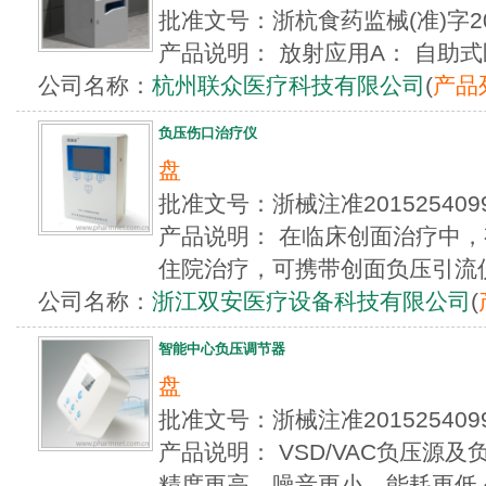
批准文号：浙杭食药监械(准)字2
产品说明： 放射应用A： 自助式
公司名称：
杭州联众医疗科技有限公司
(
产品
负压伤口治疗仪
盘
批准文号：浙械注准2015254
产品说明： 在临床创面治疗中
住院治疗，可携带创面负压引流仪方
公司名称：
浙江双安医疗设备科技有限公司
(
智能中心负压调节器
盘
批准文号：浙械注准2015254
产品说明： VSD/VAC负压源
精度更高、噪音更小、能耗更低 创