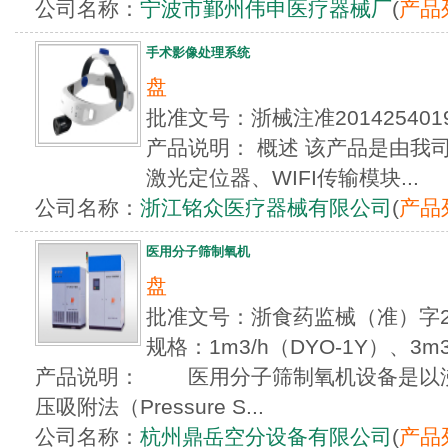
公司名称：
宁波市鄞州伟申医疗器械厂
(
产品
手术影像处理系统
盘
批准文号：浙械注准2014254
产品说明： 概述 该产品是由我
激光定位器、WIFI传输模块...
公司名称：
浙江铭众医疗器械有限公司
(
产品
医用分子筛制氧机
盘
批准文号：浙食药监械（准）字20
规格：1m3/h（DYO-1Y）、3m
产品说明： 医用分子筛制氧机设备是以沸
压吸附法（Pressure S...
公司名称：
杭州鼎岳空分设备有限公司
(
产品