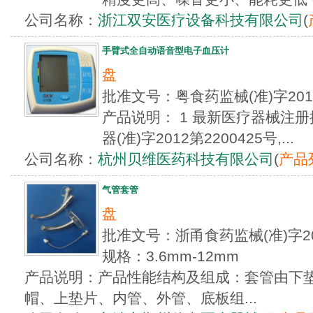
公司名称：
浙江双安医疗设备科技有限公司
(
手臂式全自动语音型电子血压计
盘
批准文号：粤食药监械(准)字20
产品说明： 1 最新医疗器械注
器(准)字2012第2200425号,...
公司名称：
杭州贝维医药科技有限公司
(
产品
气管套管
盘
批准文号：浙甬食药监械(准)字20
规格：3.6mm-12mm
产品说明：产品性能结构及组成：套管由下
帽、上垫片、内管、外管、底板组...