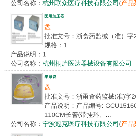
公司名称：
杭州联众医疗科技有限公司
(
产品
医用加压器
盘
批准文号：浙食药监械（准）字20
规格：1
产品说明：1
公司名称：
杭州桐庐医达器械设备有限公司
集尿袋
盘
批准文号：浙甬食药监械(准)字2
产品说明：产品编号: GCU151601
110CM长管(带挂环、...
公司名称：
宁波冠克医疗科技有限公司
(
产品