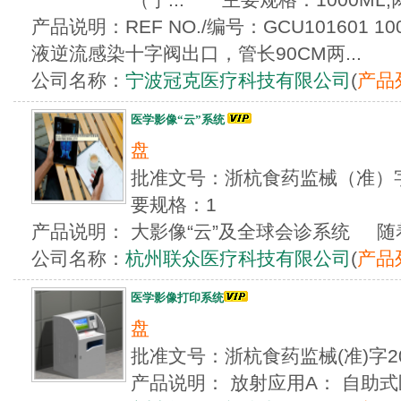
产品说明：REF NO./编号：GCU101601 
液逆流感染十字阀出口，管长90CM两...
公司名称：
宁波冠克医疗科技有限公司
(
产品
医学影像“云”系统
盘
批准文号：浙杭食药监械（准）字2
要规格：1
产品说明： 大影像“云”及全球会诊系统 随着
公司名称：
杭州联众医疗科技有限公司
(
产品
医学影像打印系统
盘
批准文号：浙杭食药监械(准)字2
产品说明： 放射应用A： 自助式