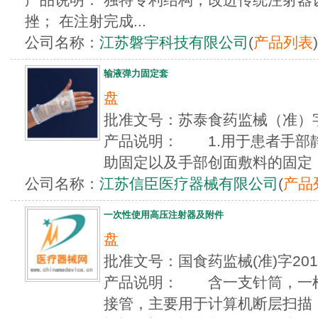
挫； 在注射完成...
公司名称：
江苏磐宇科技有限公司
(
产品列表
)
输液弹力固定套
盘
批准文号：苏泰食药监械（准）字
产品说明： 1.用于患者手部
助固定以及手部创面敷料的固定 2
公司名称：
江苏信臣医疗器械有限公司
(
产品
一次性使用高压注射器及附件
盘
批准文号：国食药监械(准)字20
产品说明： 含一支针筒，一根吸
接管，主要用于计算机断层扫描，