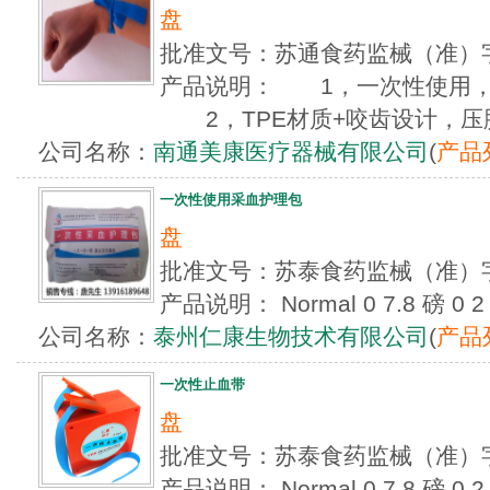
盘
批准文号：苏通食药监械（准）字
产品说明： 1，一次性使用，
2，TPE材质+咬齿设计，压脉
公司名称：
南通美康医疗器械有限公司
(
产品
一次性使用采血护理包
盘
批准文号：苏泰食药监械（准）字
产品说明： Normal 0 7.8 磅 0 2 fals
公司名称：
泰州仁康生物技术有限公司
(
产品
一次性止血带
盘
批准文号：苏泰食药监械（准）字
产品说明： Normal 0 7.8 磅 0 2 fals