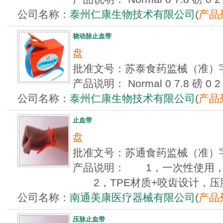
公司名称：
泰州仁康生物技术有限公司
(
产品
桡动脉止血带
盘
批准文号：苏泰食药监械（准）字
产品说明： Normal 0 7.8 磅 0 2 fals
公司名称：
泰州仁康生物技术有限公司
(
产品
止血带
盘
批准文号：苏通食药监械（准）字
产品说明： 1，一次性使用，
2，TPE材质+咬齿设计，压脉
公司名称：
南通美康医疗器械有限公司
(
产品
压脉止血带