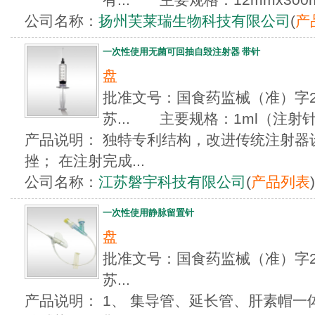
公司名称：
扬州芙莱瑞生物科技有限公司
(
产
一次性使用无菌可回抽自毁注射器 带针
盘
批准文号：国食药监械（准）字201
苏... 主要规格：1ml（注射针
产品说明： 独特专利结构，改进传统注射器
挫； 在注射完成...
公司名称：
江苏磐宇科技有限公司
(
产品列表
)
一次性使用静脉留置针
盘
批准文号：国食药监械（准）字201
苏...
产品说明： 1、 集导管、延长管、肝素帽