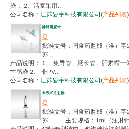
染； 2、活塞采用...
公司名称：
江苏磐宇科技有限公司
(
产品列表
)
静脉留置针
盘
批准文号：国食药监械（准）字201
苏...
产品说明： 1、 集导管、延长管、肝素帽
性感染 2、 非PV...
公司名称：
江苏磐宇科技有限公司
(
产品列表
)
自毁式注射器
盘
批准文号：国食药监械（准）字201
苏... 主要规格：1ml（注射针
产品说明： 独特专利结构，改进传统注射器