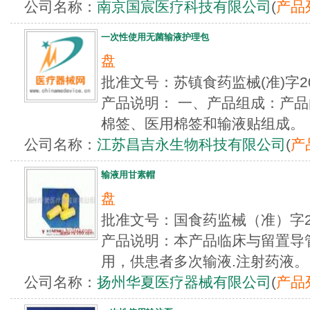
公司名称：
南京国宸医疗科技有限公司
(
产品
一次性使用无菌输液护理包
盘
批准文号：苏镇食药监械(准)字2
产品说明： 一、产品组成：产
棉签、医用棉签和输液贴组成。 ..
公司名称：
江苏昌吉永生物科技有限公司
(
产
输液用甘素帽
盘
批准文号：国食药监械（准）字2
产品说明：本产品临床与留置导
用，供患者多次输液.注射药液。
公司名称：
扬州华夏医疗器械有限公司
(
产品