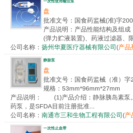
一次性使用输注泵
盘
批准文号：国食药监械(准)字20
产品说明：产品性能结构及组成
(弹力贮液装置)、药液过滤器、限
公司名称：
扬州华夏医疗器械有限公司
(
产品
静脉泵
盘
批准文号：国食药监械（准）字20
规格：53mm*96mm*27mm
产品说明： (1)产品介绍：静脉胰岛素
药泵，是SFDA目前注册批准...
公司名称：
南通市三和生物工程有限公司
(
产
一次性止血带