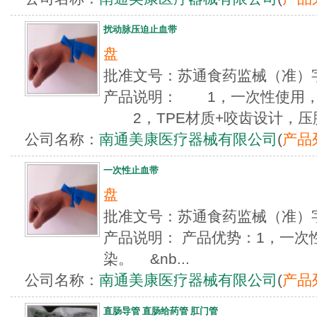
扰动脉压迫止血带
盘
批准文号：苏通食药监械（准）字
产品说明： 1，一次性使用，
2，TPE材质+咬齿设计，压脉
公司名称：
南通美康医疗器械有限公司
(
产品
一次性止血带
盘
批准文号：苏通食药监械（准）字
产品说明： 产品优势：1，一次
染。 &nb...
公司名称：
南通美康医疗器械有限公司
(
产品
直肠导管 直肠给药管 肛门管