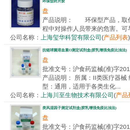
环保型封片胶
盘
产品说明： 环保型产品，取
程中对操作人员带来的危害。可与
公司名称：
上海玺华科贸有限公司
(
产品列表
)
抗链球菌溶血素O测定试剂盒(胶乳增强免疫比浊法)
盘
批准文号：沪食药监械(准)字20
产品说明： 所属：II类医疗器械
型：通用，适用于各类生化...
公司名称：
上海川至生物技术有限公司
(
产品
类风湿因子测定试剂盒(胶乳增强免疫比浊法)
盘
批准文号：沪食药监械(准)字20