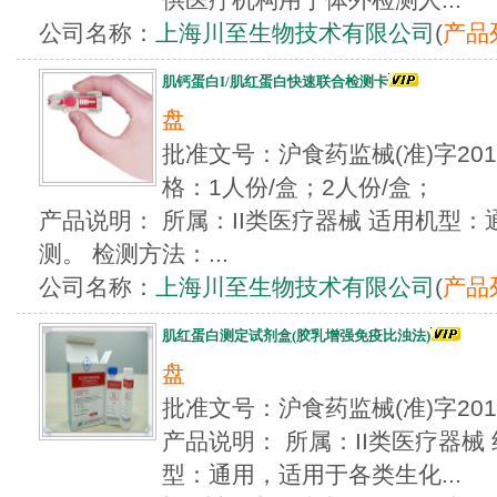
公司名称：
上海川至生物技术有限公司
(
产品
肌钙蛋白I/肌红蛋白快速联合检测卡
盘
批准文号：沪食药监械(准)字201
格：1人份/盒；2人份/盒；
产品说明： 所属：II类医疗器械 适用机型
测。 检测方法：...
公司名称：
上海川至生物技术有限公司
(
产品
肌红蛋白测定试剂盒(胶乳增强免疫比浊法)
盘
批准文号：沪食药监械(准)字20
产品说明： 所属：II类医疗器械
型：通用，适用于各类生化...