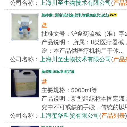
公司名称：
上海川至生物技术有限公司
(
产品
胱抑素C测定试剂盒(胶乳增强免疫比浊法)
盘
批准文号：沪食药监械（准）字2
产品说明： 所属：II类医疗器械
途：本产品供医疗机构用于体...
公司名称：
上海川至生物技术有限公司
(
产品
新型组织标本固定液
盘
主要规格：5000ml等
产品说明：新型组织标本固定液
究中不可或缺的手段，传统的以甲醛
公司名称：
上海玺华科贸有限公司
(
产品列表
)