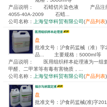
产品说明： 石蜡切片染色液 产品注册号
4055-40A-2009 石蜡...
公司名称：
上海玺华科贸有限公司
(
产品列表
)
医用组织样本处理液
盘
批准文号：沪食药监械（准）字200
品... 主要规格：5000ml等
产品说明： 医用组织样本处理液为一组套
甲醛、二甲苯等有毒有害物质，...
公司名称：
上海玺华科贸有限公司
(
产品列表
)
福尔马林固定液
盘
批准文号：沪食药监械(准)字201