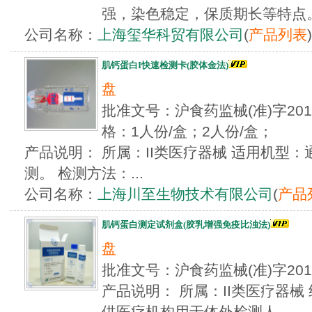
强，染色稳定，保质期长等特点
公司名称：
上海玺华科贸有限公司
(
产品列表
)
肌钙蛋白I快速检测卡(胶体金法)
盘
批准文号：沪食药监械(准)字201
格：1人份/盒；2人份/盒；
产品说明： 所属：II类医疗器械 适用机型
测。 检测方法：...
公司名称：
上海川至生物技术有限公司
(
产品
肌钙蛋白测定试剂盒(胶乳增强免疫比浊法)
盘
批准文号：沪食药监械(准)字20
产品说明： 所属：II类医疗器械
供医疗机构用于体外检测人...