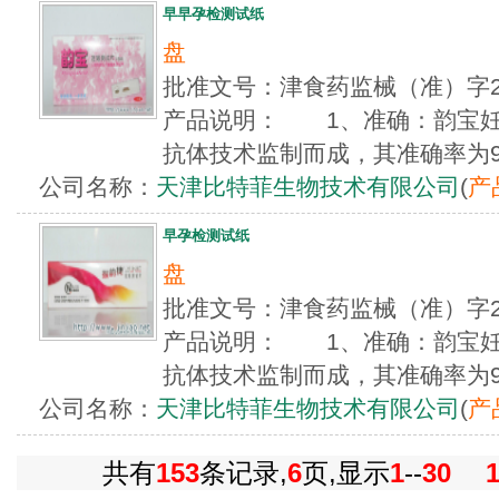
早早孕检测试纸
盘
批准文号：津食药监械（准）字2
产品说明： 1、准确：韵宝妊
抗体技术监制而成，其准确率为99.9
公司名称：
天津比特菲生物技术有限公司
(
产
早孕检测试纸
盘
批准文号：津食药监械（准）字2
产品说明： 1、准确：韵宝妊
抗体技术监制而成，其准确率为99.9
公司名称：
天津比特菲生物技术有限公司
(
产
共有
153
条记录,
6
页,显示
1
--
30