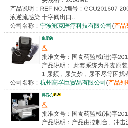
产品说明：REF NO./编号：GCU201607 
液逆流感染 十字阀出口...
公司名称：
宁波冠克医疗科技有限公司
(
产品
集尿袋
盘
批准文号：国食药监械(进)字20
产品说明： 此套系统为丹麦原
1.尿频，尿失禁，尿不尽等困扰者 2
公司名称：
杭州高孚臣贸易有限公司
(
产品列
碎石机
盘
批准文号：国食药监械(准)字20
产品说明：产品由控制台、冲击