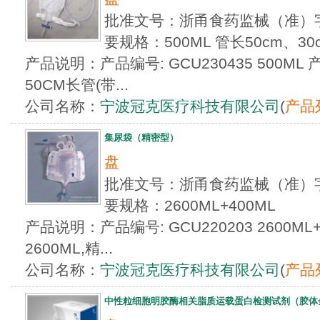
批准文号：浙甬食药监械（准）字2
要规格：500ML 管长50cm、30
产品说明：产品编号: GCU230435 500ML 
50CM长管(带...
公司名称：
宁波冠克医疗科技有限公司
(
产品
集尿袋（精密型）
盘
批准文号：浙甬食药监械（准）字2
要规格：2600ML+400ML
产品说明：产品编号: GCU220203 2600ML+
2600ML,精...
公司名称：
宁波冠克医疗科技有限公司
(
产品
中性粒细胞明胶酶相关脂质运载蛋白检测试剂（胶体