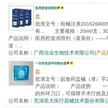
医用腔道润滑剂
盘
批准文号：桂械注准20152660
有... 主要规格：20ml/支，30
产品说明： 医用腔道润滑剂（喜美欣）——
途：...
公司名称：
广西信业生物技术有限公司
(
产品
一次性包皮环切吻合器
盘
批准文号：皖食药监械（准）字2
产品说明： 产品优势 一、Sh
的外环刀口，可保障手术疗效及患
公司名称：
芜湖圣大医疗器械技术股份有限