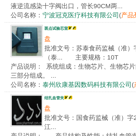
液逆流感染十字阀出口，管长90CM两...
公司名称：
宁波冠克医疗科技有限公司
(
产品
斑点试验芯室
盘
批准文号：苏泰食药监械（准）字20
（泰... 主要规格：10T
产品说明： 系统组成：生物芯片、生物芯
三部分组成。 ...
公司名称：
泰州欣康基因数码科技有限公司
(
结扎血管夹
盘
批准文号：国食药监械（准）字201
江...
产品说明： 产品结构及性能：结扎血管夹