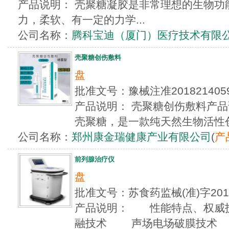
产品说明： 壳聚糖凝胶是非常理想的生物功
力，柔软、有一定的力学...
公司名称：
腾科宝迪（厦门）医疗技术有限
壳聚糖创伤敷料
盘
批准文号：豫械注准20182140
产品说明： 壳聚糖创伤敷料产品
壳聚糖，是一款纯天然生物活性创面
公司名称：
郑州康金瑞健康产业有限公司
(
产
前列腺治疗仪
盘
批准文号：苏食药监械(准)字20
产品说明： 性能特点、权威
融技术 声场电场破膜技术 体