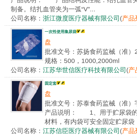
制备。结扎血管夹为一弧“V”...
公司名称：
浙江微度医疗器械有限公司
(
产品
一次性使用集尿袋
盘
批准文号：苏扬食药监械（准）20
规格：500，1000,2000ml
公司名称：
江苏华世信医疗科技有限公司
(
产
固定套
盘
批准文号：苏泰食药监械（准）字
产品说明： 1、用于贮尿袋
材料，有内袋可安全固定贮尿袋，方
公司名称：
江苏信臣医疗器械有限公司
(
产品