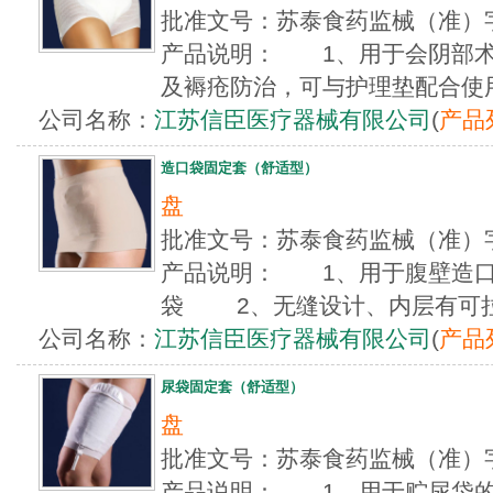
批准文号：苏泰食药监械（准）字
产品说明： 1、用于会阴部术
及褥疮防治，可与护理垫配合使用
公司名称：
江苏信臣医疗器械有限公司
(
产品
造口袋固定套（舒适型）
盘
批准文号：苏泰食药监械（准）字
产品说明： 1、用于腹壁造口
袋 2、无缝设计、内层有可拉出
公司名称：
江苏信臣医疗器械有限公司
(
产品
尿袋固定套（舒适型）
盘
批准文号：苏泰食药监械（准）字
产品说明： 1、用于贮尿袋