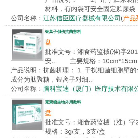
材料，有内袋可安全固定贮尿袋，方
公司名称：
江苏信臣医疗器械有限公司
(
产品
银离子创伤抗菌敷料
盘
批准文号：湘食药监械(准)字2013
安... 主要规格：10cm*15cm
产品说明：抗菌机理： 1. 干扰细菌细胞壁
成分为肽聚糖，银离子对细...
公司名称：
腾科宝迪（厦门）医疗技术有限
壳聚糖生物外用敷料
盘
批准文号：湘食药监械（准）字20
规格：3g/支，3支/盒