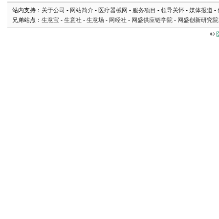
站内支持：
关于公司
-
网站简介
-
医疗器械网
-
服务项目
-
领导关怀
-
媒体报道
-
兄弟站点：
生意宝
-
生意社
-
生意场
-
网经社
-
网盛供应链学院
-
网盛创新研究院
©