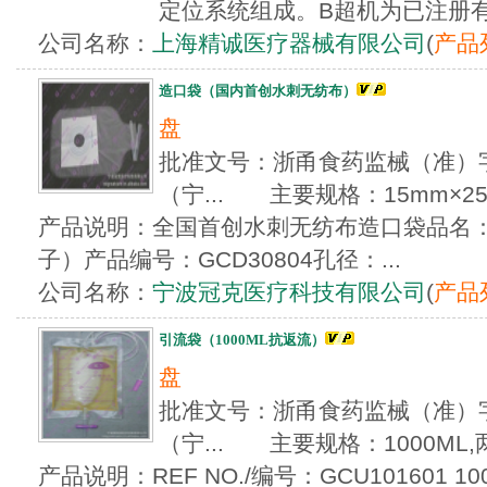
定位系统组成。B超机为已注册有证
公司名称：
上海精诚医疗器械有限公司
(
产品
造口袋（国内首创水刺无纺布）
盘
批准文号：浙甬食药监械（准）字20
（宁... 主要规格：15mm×25
产品说明：全国首创水刺无纺布造口袋品名
子）产品编号：GCD30804孔径：...
公司名称：
宁波冠克医疗科技有限公司
(
产品
引流袋（1000ML抗返流）
盘
批准文号：浙甬食药监械（准）字20
（宁... 主要规格：1000ML
产品说明：REF NO./编号：GCU101601 