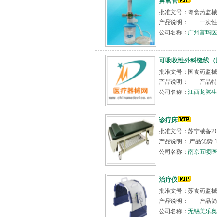
鼻氧管
批准文号：粤食药监械（
产品说明： 一次性使
公司名称：
广州富玛医
可吸收性外科缝线（
批准文号：国食药监械(准
产品说明： 产品特性
公司名称：
江西龙腾生
诊疗床
批准文号：苏宁械备20
产品说明： 产品优势:
公司名称：
南京五顷医
治疗仪
批准文号：苏食药监械（
产品说明： 产品简介
公司名称：
无锡美乐奥