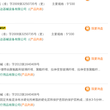
（准）字2009第3250735号（更） 主要规格：5*330
达器械设备有限公司（
(
产品列表
)
我要询盘
准）字2009第3250735号（更） 主要规格：5*330
达器械设备有限公司（
(
产品列表
)
我要询盘
（准）字2013第1640409号
子绷带由聚氨酯和玻璃纤维、聚酯纤维、拉伸变形玻璃纤维、拉伸变形聚酯纤...
疗用品有限公司
(
产品列表
)
我要询盘
（准）字2013第1640408号
定夹板是涂有水硬化性树脂的硬化层和保护患部的保护层构成，浸水3-5分钟...
疗用品有限公司
(
产品列表
)