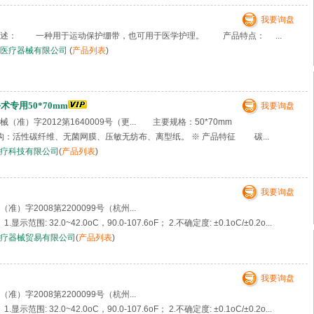
我要询盘
述： 一种用于运动保护绷带，也可用于医学护理。 产品特点： ...
帮医疗器械有限公司
(
产品列表
)
专用50*70mm
我要询盘
准）字2012第1640009号（更... 主要规格：50*70mm
结构：活性碳纤维、无菌网膜、压敏无纺布、离型纸。 ※ 产品特征 碳...
疗科技有限公司
(
产品列表
)
我要询盘
准）字2008第2200099号（杭州...
范围: 32.0~42.0oC，90.0-107.6oF； 2.不确定度: ±0.1oC/±0.2o...
疗器械贸易有限公司
(
产品列表
)
我要询盘
准）字2008第2200099号（杭州...
范围: 32.0~42.0oC，90.0-107.6oF； 2.不确定度: ±0.1oC/±0.2o...