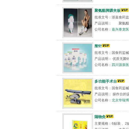
聚氨酯脚踝夹板
批准文号：浙嘉食药监
产品说明： 聚氨酯脚
公司名称：
嘉兴泰龙医
揿针
批准文号：国食药监械（
产品说明： 优质无菌针
公司名称：
四川源泉医
多功能手术台
批准文号：国食药监械（
产品说明： 操作台的
公司名称：
北京华瑞博
隔物灸
主要规格：6贴装 、2