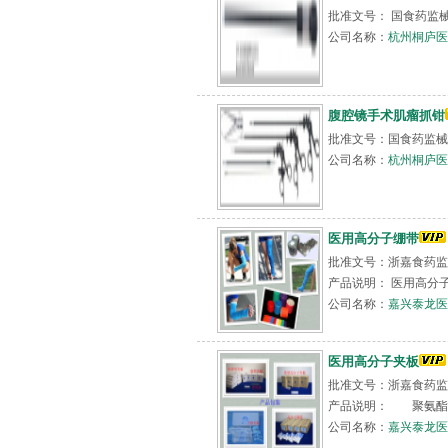
批准文号： 国食药监械
公司名称：
杭州桐庐医
腹腔镜手术肌瘤抓钳
批准文号：国食药监械（
公司名称：
杭州桐庐医
医用高分子绷带
批准文号：浙嘉食药监械
产品说明： 医用高分
公司名称：
嘉兴泰龙医
医用高分子夹板
批准文号：浙嘉食药监械
产品说明： 聚氨酯固
公司名称：
嘉兴泰龙医