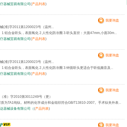
疗器械贸易有限公司
(
产品列表
)
我要询盘
准)字2011第1200023号（温州...
1.铝合金听头，表面氧化 2.人性化防冷圈 3.听头直径：大面47mm,小面30m...
疗器械贸易有限公司
(
产品列表
)
我要询盘
准)字2011第1200023号（温州...
1.铝合金听头，表面氧化 2.人性化防冷圈 3.钟面听头更适合于听低频音及...
疗器械贸易有限公司
(
产品列表
)
我要询盘
（准）字2010第3011249号（更）
为TA1纯钛。材料的化学成分和金组织符合GB/T13810-2007。手术钛夹外表...
达器械设备有限公司（
(
产品列表
)
铲
我要询盘