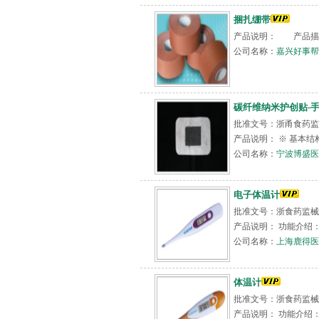
捆扎绷带
产品说明： 产品描
公司名称：
嘉兴好事
碳纤维纳米护创贴-手术
批准文号：浙甬食药监械（
产品说明： ※ 基本
公司名称：
宁波博盛医
电子体温计
批准文号：浙食药监械（
产品说明： 功能介绍： 1.显示
公司名称：
上海鹿得医
体温计
批准文号：浙食药监械（
产品说明： 功能介绍： 1.显示