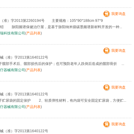
我要询盘
）字2013第2260194号 主要规格：105*90*188cm 97*9
 脉阳频谱保健治疗屋，是基于脉阳纳米级碳墨频谱新材料开发的一种...
瑞科技有限公司
(
产品列表
)
我要询盘
（准）字2013第1640122号
髋部手术后、髋部损伤后的保护；也可预防老年人跌倒后造成的髋部骨折 ...
疗器械有限公司
(
产品列表
)
我要询盘
（准）字2013第1640122号
贮尿袋的固定保护 2、轻质弹性材料，有内袋可安全固定贮尿袋，方便贮...
疗器械有限公司
(
产品列表
)
我要询盘
（准）字2013第1640122号