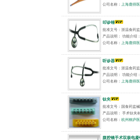
公司名称：
上海鹿得医
叩诊锤
批准文号：浙温食药监械(
产品说明： 功能介绍： 
公司名称：
上海鹿得医
听诊器
批准文号：浙温食药监械(
产品说明： 功能介绍： 
公司名称：
上海鹿得医
钛夹
批准文号：国食药监械
产品说明： 手术钛夹材质
公司名称：
杭州桐庐医
腹腔镜手术双极电凝