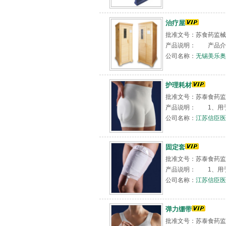
治疗屋
批准文号：苏食药监械（准
产品说明： 产品介绍
公司名称：
无锡美乐奥
护理耗材
批准文号：苏泰食药监械
产品说明： 1、用于
公司名称：
江苏信臣医
固定套
批准文号：苏泰食药监械
产品说明： 1、用于
公司名称：
江苏信臣医
弹力绷带
批准文号：苏泰食药监械