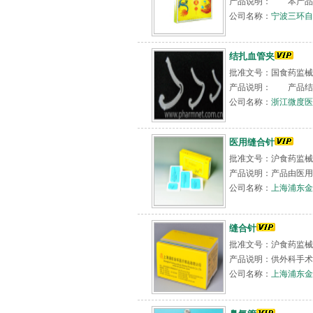
产品说明： 本产品根
公司名称：
宁波三环自
结扎血管夹
批准文号：国食药监械（
产品说明： 产品结构
公司名称：
浙江微度医
医用缝合针
批准文号：沪食药监械(准
产品说明：产品由医用
公司名称：
上海浦东金
缝合针
批准文号：沪食药监械(
产品说明：供外科手术
公司名称：
上海浦东金