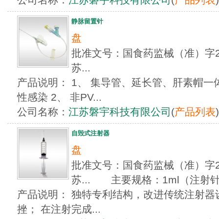
静脉留置针
盘
批准文号：国食药监械（准）字201
苏...
产品说明： 1、 集导管、延长管、肝素帽
性感染 2、 非PV...
公司名称：
江苏磐宇科技有限公司
(
产品列表
)
自毁式注射器
盘
批准文号：国食药监械（准）字201
苏... 主要规格：1ml（注射针
产品说明： 独特专利结构，改进传统注射器
挫； 在注射完成...