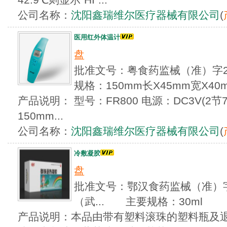
公司名称：
沈阳鑫瑞维尔医疗器械有限公司
(
医用红外体温计
盘
批准文号：粤食药监械（准）字20
规格：150mm长X45mm宽X40
产品说明： 型号：FR800 电源：DC3V(
150mm...
公司名称：
沈阳鑫瑞维尔医疗器械有限公司
(
冷敷凝胶
盘
批准文号：鄂汉食药监械（准）字20
（武... 主要规格：30ml
产品说明：本品由带有塑料滚珠的塑料瓶及