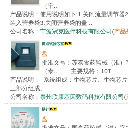
（宁...
产品说明：使用说明如下:1.关闭流量调节器2
装入营养袋3.关闭营养袋的盖...
公司名称：
宁波冠克医疗科技有限公司
(
产品
斑点试验芯室
盘
批准文号：苏泰食药监械（准）字20
（泰... 主要规格：10T
产品说明： 系统组成：生物芯片、生物芯
三部分组成。 ...
公司名称：
泰州欣康基因数码科技有限公司
(
揿针
盘
批准文号：国食药监械（进）字2