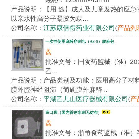
产品说明：【用 途】成人及儿童发热的应急
以亲水性高分子凝胶为载...
公司名称：
江苏康倍得药业有限公司
(
产品列
一次性使用麻醉穿刺包（AS-S）腰麻包
盘
批准文号：国食药监械（准）2012
乙...
产品说明：产品类别及功能：医用高分子材
膜外腔神经阻滞（简硬膜外麻醉...
公司名称：
平湖乙儿山医疗器械有限公司
(
产
造口袋（国内首创水刺无纺布）
盘
批准文号：浙甬食药监械（准）字20