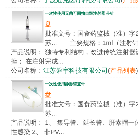
一次性使用无菌可回抽自毁注射器 带针
盘
批准文号：国食药监械（准）字201
苏... 主要规格：1ml（注射针
产品说明： 独特专利结构，改进传统注射器
挫； 在注射完成...
公司名称：
江苏磐宇科技有限公司
(
产品列表
)
一次性使用静脉留置针
盘
批准文号：国食药监械（准）字201
苏...
产品说明： 1、 集导管、延长管、肝素帽
性感染 2、 非PV...