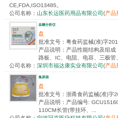
CE,FDA,ISO13485。
公司名称：
山东长运医药用品有限公司
(
产品
血糖分析仪
盘
批准文号：粤食药监械(准)字20
产品说明：产品性能结构及组成：
路板、IC、电阻、电容、三极管、
公司名称：
深圳市福达康实业有限公司
(
产品
集尿袋
盘
批准文号：浙甬食药监械(准)字2
产品说明：产品编号: GCU151601
110CM长管(带挂环、...
公司名称：
宁波冠克医疗科技有限公司
(
产品