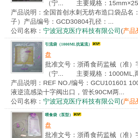
（宁... 主要规格：15mm×25
产品说明：全国首创水刺无纺布造口袋品名
子）产品编号：GCD30804孔径：...
公司名称：
宁波冠克医疗科技有限公司
(
产品
引流袋（1000ML抗返流）
盘
批准文号：浙甬食药监械（准）字20
（宁... 主要规格：1000ML
产品说明：REF NO./编号：GCU101601 
液逆流感染十字阀出口，管长90CM两...
公司名称：
宁波冠克医疗科技有限公司
(
产品
喂食袋（泵型）
盘
批准文号：浙甬食药监械（准）字20