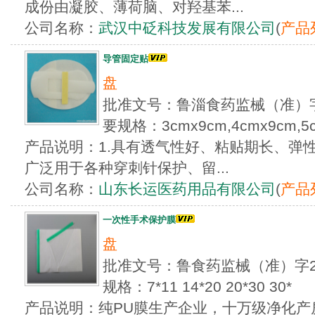
成份由凝胶、薄荷脑、对羟基苯...
公司名称：
武汉中砭科技发展有限公司
(
产品
导管固定贴
盘
批准文号：鲁淄食药监械（准）字2
要规格：3cmx9cm,4cmx9cm,5
产品说明：1.具有透气性好、粘贴期长、弹
广泛用于各种穿刺针保护、留...
公司名称：
山东长运医药用品有限公司
(
产品
一次性手术保护膜
盘
批准文号：鲁食药监械（准）字20
规格：7*11 14*20 20*30 30*
产品说明：纯PU膜生产企业，十万级净化产