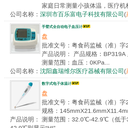
家庭日常测量小孩体温，医疗机构
公司名称：
深圳市百乐富电子科技有限公司
(
手臂式全自动电子血压计
盘
批准文号：粤食药监械（准）字2
产品说明： 产品规格：BP319
测量范围：血压：0KPa...
公司名称：
沈阳鑫瑞维尔医疗器械有限公司
(
数字式电子体温计
盘
批准文号：粤食药监械（准）字20
规格：145mmX21.6mmX11.4
产品说明： 测量范围：32.0℃-42.9℃（低于
42.9℃则显示“HI”...