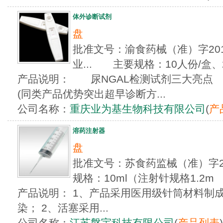
体外诊断试剂
盘
批准文号：渝食药械（准）字2012
业... 主要规格：10人份/盒、
产品说明： 尿NGAL检测试剂三大亮点 
(同类产品优势突出超早诊断方...
公司名称：
重庆业为基生物科技有限公司
(
产
溶药注射器
盘
批准文号：苏食药监械（准）字20
规格：10ml（注射针规格1.2m
产品说明： 1、产品采用医用级针筒材料制
染； 2、活塞采用...
公司名称：
江苏磐宇科技有限公司
(
产品列表
)