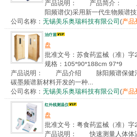
产品说明： 产品简介： 脉
阳频谱仪)采用新一代生物频谱技术
公司名称：
无锡美乐奥瑞科技有限公司
(
产品
治疗屋
盘
批准文号：苏食药监械（准）字20
规格：105*90*188cm 97*9
产品说明： 产品介绍 脉阳频谱保健治
碳墨频谱新材料开发的一种...
公司名称：
无锡美乐奥瑞科技有限公司
(
产品
红外线测温仪
盘
批准文号：粤食药监械（准）字2
产品说明： 快速测量人体体