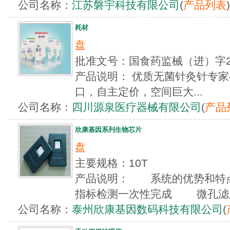
公司名称：
江苏磐宇科技有限公司
(
产品列表
)
耗材
盘
批准文号：国食药监械（进）字2
产品说明： 优质无菌针灸针专家—
口，自主定价，空间巨大...
公司名称：
四川源泉医疗器械有限公司
(
产品
欣康基因系列生物芯片
盘
主要规格：10T
产品说明： 系统的优势和特
指标检测一次性完成 微孔滤膜载
公司名称：
泰州欣康基因数码科技有限公司
(