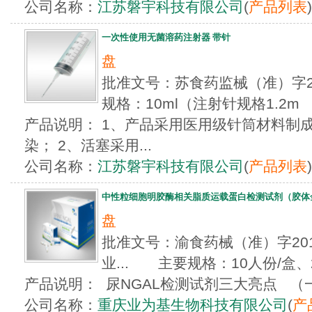
公司名称：
江苏磐宇科技有限公司
(
产品列表
)
一次性使用无菌溶药注射器 带针
盘
批准文号：苏食药监械（准）字20
规格：10ml（注射针规格1.2m
产品说明： 1、产品采用医用级针筒材料制
染； 2、活塞采用...
公司名称：
江苏磐宇科技有限公司
(
产品列表
)
中性粒细胞明胶酶相关脂质运载蛋白检测试剂（胶体
盘
批准文号：渝食药械（准）字2012
业... 主要规格：10人份/盒、
产品说明： 尿NGAL检测试剂三大亮点 （一）
公司名称：
重庆业为基生物科技有限公司
(
产